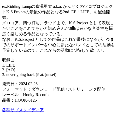
ex.Ridding Lampの森澤勇太 a.k.a. かんとくのソロプロジェク
トK.S.Projectの最後の作品となる2nd. EP「LIFE」を配信開
始。
メロコア、四つ打ち、ラウドまで、K.S.Project として表現し
たいことをこれでもかと詰め込んだ3曲は豊かな音楽性を幅
広く楽しめる作品となっている。
なお、K.S.Psoject としての作品はこれで最後になるが、今ま
でのサポートメンバーを中心に新たなバンドとしての活動を
予定しているので、これからの活動に期待して欲しい。
収録曲
1. LIFE
2. [AO]
3. never going back (feat. junsei)
発売日：2024.02.26
フォーマット：ダウンロード配信 / ストリミーング配信
レーベル：Hooky Records
品番：HOOK-0125
各種サブスクメディア