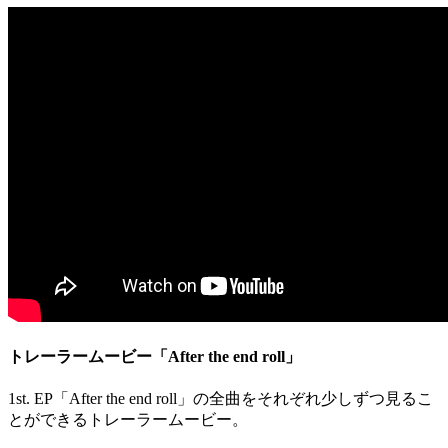
トレーラームービー「After the end roll」
1st. EP「After the end roll」の全曲をそれぞれ少しずつ見るこ
とができるトレーラームービー。