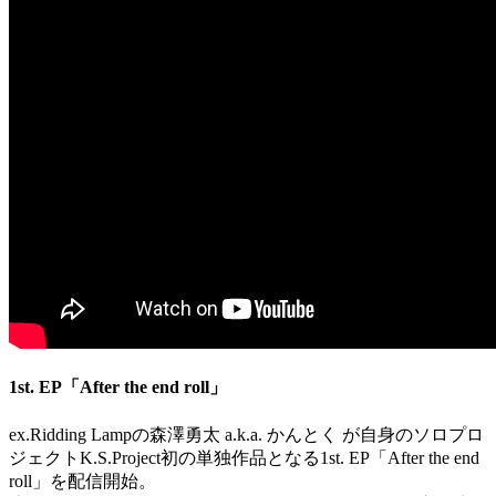
1st. EP「After the end roll」
ex.Ridding Lampの森澤勇太 a.k.a. かんとく が自身のソロプロ
ジェクトK.S.Project初の単独作品となる1st. EP「After the end
roll」を配信開始。