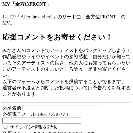
MV「全方位FRONT」
1st. EP「After the end roll」のリード曲「全方位FRONT」の
MV。
応援コメントをお寄せください！
みなさんのコメントでアーティストをバックアップしよう！
作品感想やライヴやイベントの参戦感想、自分だけが知って
いるそのアーティストの良さ、他の人にも知ってもらいたい
このアーティストのすごいところ等々、是非お寄せくださ
い。
以下のフォームからコメントを投稿することができます。
運営者が不適切と判断した投稿については予告なく削除する
ことがあります。
必須
名前
必須
電子メール
（表示されません）
サインイン情報を記憶