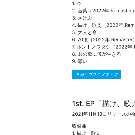
1. 今
2. 言葉（2022年 Remaster
3. さけぶ
4. 描け、歌え（2022年 Rema
5. 大人と傘
6. 70憶（2022年 Remaster
7. ホントノワタシ（2022年 R
8. 君の歌に僕が生きる
9. 願い
各種サブスクメディア
1st. EP「描け、
2021年11月13日リリースの4曲
収録曲
1. 描け、歌え