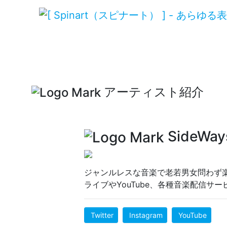
アーティスト紹介
SideWay
ジャンルレスな音楽で老若男女問わず
ライブやYouTube、各種音楽配信サ
Twitter
Instagram
YouTube