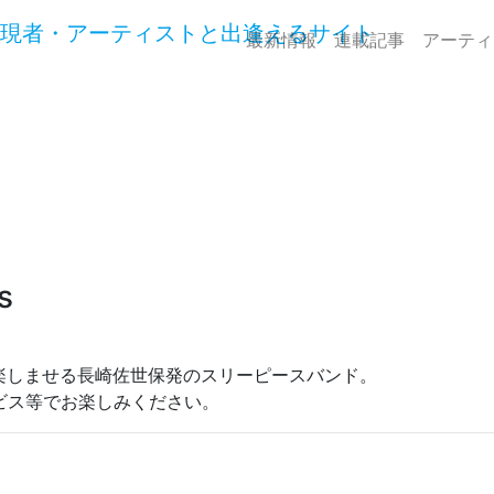
最新情報
連載記事
アーティ
s
楽しませる長崎佐世保発のスリーピースバンド。
ービス等でお楽しみください。