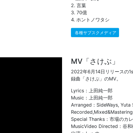
2. 言葉
3. 70億
4. ホントノワタシ
各種サブスクメディア
MV「さけぶ」
2022年6月14日リリースの
録曲「さけぶ」のMV。
Lyrics：上田純一郎
Music：上田純一郎
Arranged：SideWays, Yuta 
Recorded,Mixed&Masterin
Special Thanks：市場
MusicVideo Directed：谷