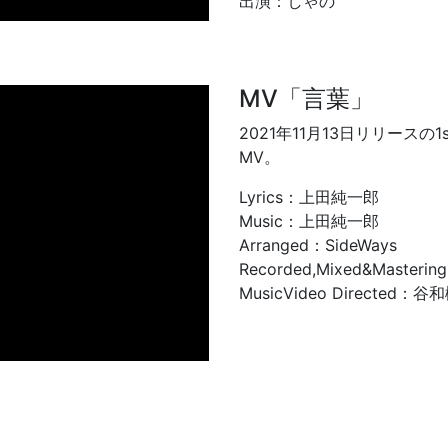
出演：しゃの
MV「言葉」
2021年11月13日リリースの
MV。
Lyrics：上田純一郎
Music：上田純一郎
Arranged：SideWays
Recorded,Mixed&Masterin
MusicVideo Directed：谷