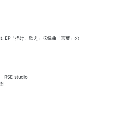
1st. EP「描け、歌え」収録曲「言葉」の
g：RSE studio
和樹