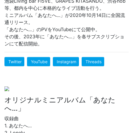
池袋Living bar FI5VE、GRAPES KITASANDO、渋谷nob
等、都内を中心に本格的なライブ活動を行う。
ミニアルバム「あなたへ...」が2020年10月14日に全国流
通リリース。
「あなたへ...」のPVをYouTubeにて公開中。
その後、2023年に「あなたへ...」を各サブスクリプショ
ンにて配信開始。
Twitter
YouTube
Instagram
Threads
オリジナルミニアルバム「あなた
へ…」
収録曲
1. あなたへ…
2. Lonely