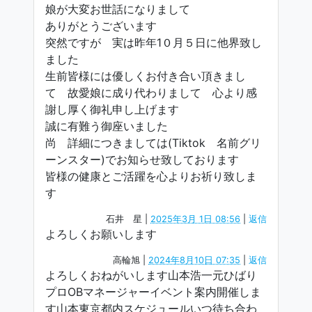
娘が大変お世話になりまして
ありがとうございます
突然ですが 実は昨年1０月５日に他界致し
ました
生前皆様には優しくお付き合い頂きまし
て 故愛娘に成り代わりまして 心より感
謝し厚く御礼申し上げます
誠に有難う御座いました
尚 詳細につきましては(Tiktok 名前グリ
ーンスター)でお知らせ致しております
皆様の健康とご活躍を心よりお祈り致しま
す
石井 星
|
2025年3月 1日 08:56
|
返信
よろしくお願いします
高輪旭
|
2024年8月10日 07:35
|
返信
よろしくおねがいします山本浩一元ひばり
プロOBマネージャーイベント案内開催しま
す山本東京都内スケジュールいつ待ち合わ