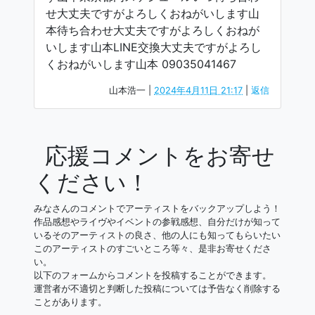
せ大丈夫ですがよろしくおねがいします山
本待ち合わせ大丈夫ですがよろしくおねが
いします山本LINE交換大丈夫ですがよろし
くおねがいします山本 09035041467
山本浩一
|
2024年4月11日 21:17
|
返信
応援コメントをお寄せ
ください！
みなさんのコメントでアーティストをバックアップしよう！
作品感想やライヴやイベントの参戦感想、自分だけが知って
いるそのアーティストの良さ、他の人にも知ってもらいたい
このアーティストのすごいところ等々、是非お寄せくださ
い。
以下のフォームからコメントを投稿することができます。
運営者が不適切と判断した投稿については予告なく削除する
ことがあります。