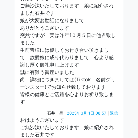
ご無沙汰いたしております 娘に紹介され
ました石井です
娘が大変お世話になりまして
ありがとうございます
突然ですが 実は昨年1０月５日に他界致し
ました
生前皆様には優しくお付き合い頂きまし
て 故愛娘に成り代わりまして 心より感
謝し厚く御礼申し上げます
誠に有難う御座いました
尚 詳細につきましては(Tiktok 名前グリ
ーンスター)でお知らせ致しております
皆様の健康とご活躍を心よりお祈り致しま
す
石井 星
|
2025年3月 1日 08:57
|
返信
おはようございます
ご無沙汰いたしております 娘に紹介され
ました石井です