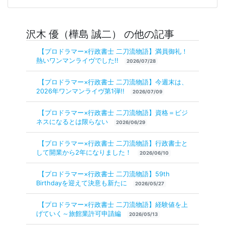
沢木 優（樺島 誠二） の他の記事
【プロドラマー×行政書士 二刀流物語】満員御礼！
熱いワンマンライヴでした!!
2026/07/28
【プロドラマー×行政書士 二刀流物語】今週末は、
2026年ワンマンライヴ第1弾!!
2026/07/09
【プロドラマー×行政書士 二刀流物語】資格＝ビジ
ネスになるとは限らない
2026/06/29
【プロドラマー×行政書士 二刀流物語】行政書士と
して開業から2年になりました！
2026/06/10
【プロドラマー×行政書士 二刀流物語】59th
Birthdayを迎えて決意も新たに
2026/05/27
【プロドラマー×行政書士 二刀流物語】経験値を上
げていく～旅館業許可申請編
2026/05/13