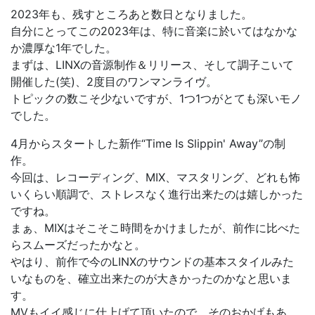
2023年も、残すところあと数日となりました。
自分にとってこの2023年は、特に音楽に於いてはなかな
か濃厚な1年でした。
まずは、LINXの音源制作＆リリース、そして調子こいて
開催した(笑)、2度目のワンマンライヴ。
トピックの数こそ少ないですが、1つ1つがとても深いモノ
でした。
4月からスタートした新作“Time Is Slippin' Away”の制
作。
今回は、レコーディング、MIX、マスタリング、どれも怖
いくらい順調で、ストレスなく進行出来たのは嬉しかった
ですね。
まぁ、MIXはそこそこ時間をかけましたが、前作に比べた
らスムーズだったかなと。
やはり、前作で今のLINXのサウンドの基本スタイルみた
いなものを、確立出来たのが大きかったのかなと思いま
す。
MVもイイ感じに仕上げて頂いたので、そのおかげもあ