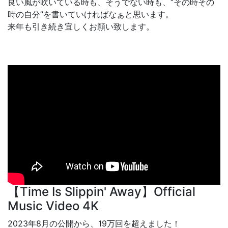
良い風が吹いている時も、そうでない時も、“その時その
時の自分”を書いていければなぁと思います。
来年も引き続き宜しくお願い致します。
【Time Is Slippin' Away】Official
Music Video 4K
2023年8月の公開から、19万回を超えました！