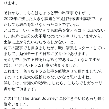
ります。
それから、こちらはちょっと苦い出来事ですが…。
2023年に残した大きな課題と言えば行政書士試験で、ま
たしても結果を出せなかったコトですかね。
とは言え、いくら悔やんでも結果を変えるコトは出来ない
し、純粋に自分の力不足なのはハッキリしていますから、
土俵に上がりたいならやるしかない！と。
前回の記事でも書きましたが、既に講義もスタートしてい
まして、勉強モードの日常に戻りつつあります。
そんな中、捨てる神あれば拾う神あり…じゃないですが
(笑)、どデカいドラム仕事が決まりました。
これまで、色々なドラム仕事を経験させて頂きましたが、
その中でも最大の規模じゃないかなと思いますね。
詳しくは、告知のOKが出ましたら、こちらでもガッツリ
書かせて頂きます。
この1年も“The Great Journey”にお付き合い頂き有り難う
御座いました。