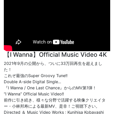
【I Wanna】Official Music Video 4K
2021年9月の公開から、ついに33万回再生を超えまし
た！
これぞ最強のSuper Groovy Tune!!
Double A-side Digital Single...
『I Wanna / One Last Chance』からのMV第1弾！
“I Wanna” Official Music Video!!
前作に引き続き、様々な分野で活躍する映像クリエイタ
ー・小林邦寿による最新MV、是非！ご視聴下さい。
Directed ＆ Music Video Works : Kunihisa Kobayashi