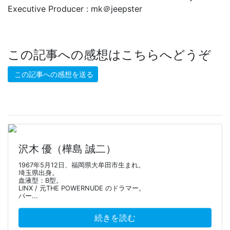
Executive Producer : mk＠jeepster
この記事への感想はこちらへどうぞ
この記事への感想を送る
沢木 優（樺島 誠二）
1967年5月12日、福岡県大牟田市生まれ。
埼玉県出身。
血液型：B型。
LINX / 元THE POWERNUDE のドラマー。
パー...
続きを読む