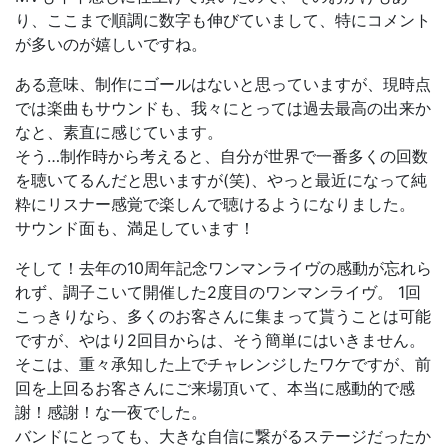
り、ここまで順調に数字も伸びていまして、特にコメント
が多いのが嬉しいですね。
ある意味、制作にゴールはないと思っていますが、現時点
では楽曲もサウンドも、我々にとっては過去最高の出来か
なと、素直に感じています。
そう…制作時から考えると、自分が世界で一番多くの回数
を聴いてるんだと思いますが(笑)、やっと最近になって純
粋にリスナー感覚で楽しんで聴けるようになりました。
サウンド面も、満足しています！
そして！去年の10周年記念ワンマンライヴの感動が忘れら
れず、調子こいて開催した2度目のワンマンライヴ。 1回
こっきりなら、多くのお客さんに集まって貰うことは可能
ですが、やはり2回目からは、そう簡単にはいきません。
そこは、重々承知した上でチャレンジしたワケですが、前
回を上回るお客さんにご来場頂いて、本当に感動的で感
謝！感謝！な一夜でした。
バンドにとっても、大きな自信に繋がるステージだったか