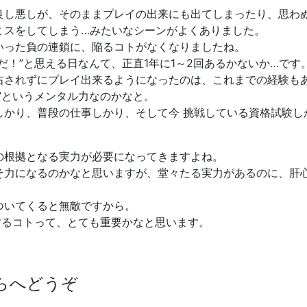
良し悪しが、そのままプレイの出来にも出てしまったり、思わ
ミスをしてしまう…みたいなシーンがよくありました。
いった負の連鎖に、陥るコトがなくなりましたね。
だ！”と思える日なんて、正直1年に1～2回あるかないか…です
右されずにプレイ出来るようになったのは、これまでの経験も
”というメンタル力なのかなと。
しかり、普段の仕事しかり、そして今 挑戦している資格試験し
の根拠となる実力が必要になってきますよね。
そ力になるのかなと思いますが、堂々たる実力があるのに、肝
ついてくると無敵ですから。
するコトって、とても重要かなと思います。
らへどうぞ