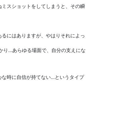
ぬミスショットをしてしまうと、その瞬
。
あるにはありますが、やはりそれによっ
かり…あらゆる場面で、自分の支えにな
心な時に自信が持てない…というタイプ