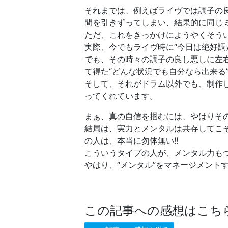
それまでは、例えばライヴでは調子の
間を引きずってしまい、結果的に同じ
ただ、これをきっかけにようやくそう
実際、今でもライヴ時に“今日は絶好調
でも、その時々の調子の良し悪しに左
て得た“どんな状況でも自分なら出来る
そして、それがドラム以外でも、制作
ってくれています。
まぁ、真の自信を掴むには、やはりそ
結局は、実力とメンタルは共存してこ
の人は、本当に勿体無い!!
こういうタイプの人が、メンタル力も
やはり、“メンタル”をマネージメント
この記事への感想はこち