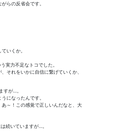
ながらの反省会です。
していくか。
つう実力不足なトコでした。
が、それをいかに自信に繋げていくか、
いますが…。
ようになったんです。
、あ～！この感覚で正しいんだなと、大
業は続いていますが…。