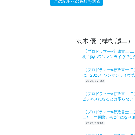
この記事への感想を送る
沢木 優（樺島 誠二）
【プロドラマー×行政書士 
礼！熱いワンマンライヴでした
【プロドラマー×行政書士 
は、2026年ワンマンライヴ第1
2026/07/09
【プロドラマー×行政書士 
ビジネスになるとは限らない
【プロドラマー×行政書士 
士として開業から2年になり
2026/06/10