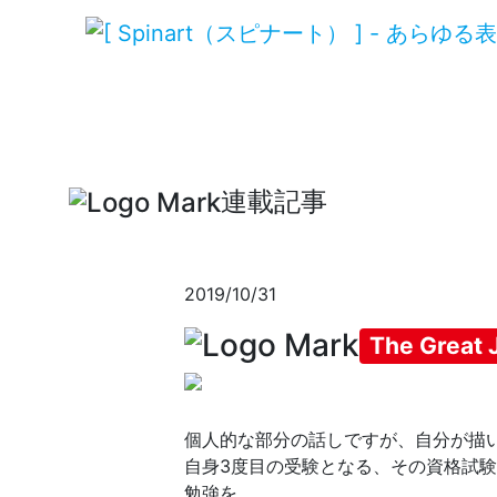
連載記事
2019/10/31
The Great 
個人的な部分の話しですが、自分が描
自身3度目の受験となる、その資格試験
勉強を…。