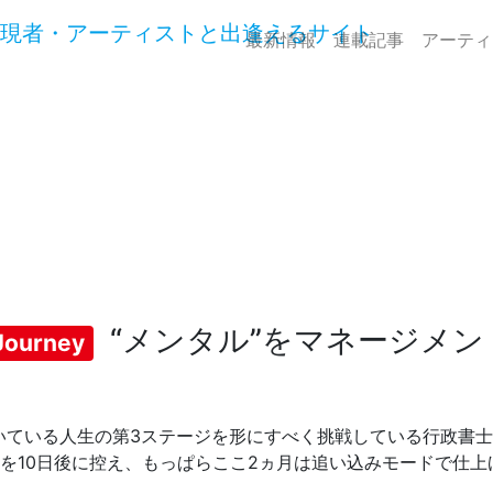
最新情報
連載記事
アーティ
“メンタル”をマネージメン
Journey
いている人生の第3ステージを形にすべく挑戦している行政書
を10日後に控え、もっぱらここ2ヵ月は追い込みモードで仕上