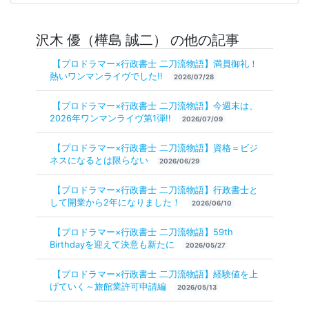
沢木 優（樺島 誠二） の他の記事
【プロドラマー×行政書士 二刀流物語】満員御礼！
熱いワンマンライヴでした!!
2026/07/28
【プロドラマー×行政書士 二刀流物語】今週末は、
2026年ワンマンライヴ第1弾!!
2026/07/09
【プロドラマー×行政書士 二刀流物語】資格＝ビジ
ネスになるとは限らない
2026/06/29
【プロドラマー×行政書士 二刀流物語】行政書士と
して開業から2年になりました！
2026/06/10
【プロドラマー×行政書士 二刀流物語】59th
Birthdayを迎えて決意も新たに
2026/05/27
【プロドラマー×行政書士 二刀流物語】経験値を上
げていく～旅館業許可申請編
2026/05/13