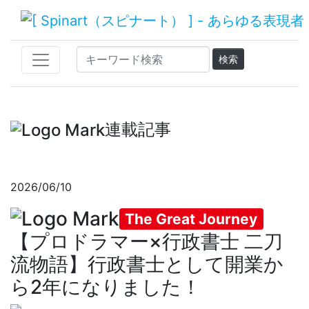
連載記事
2026/06/10
The Great Journey
【プロドラマー×行政書士 二刀
流物語】行政書士として開業か
ら2年になりました！