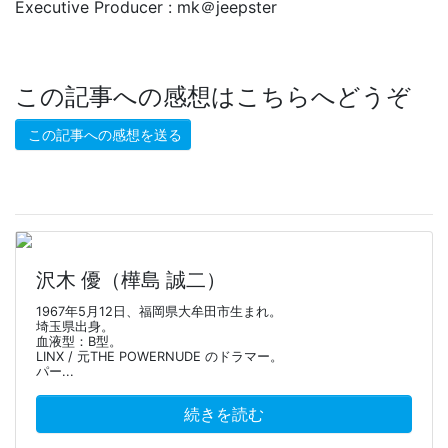
Executive Producer : mk＠jeepster
この記事への感想はこちらへどうぞ
この記事への感想を送る
沢木 優（樺島 誠二）
1967年5月12日、福岡県大牟田市生まれ。
埼玉県出身。
血液型：B型。
LINX / 元THE POWERNUDE のドラマー。
パー...
続きを読む