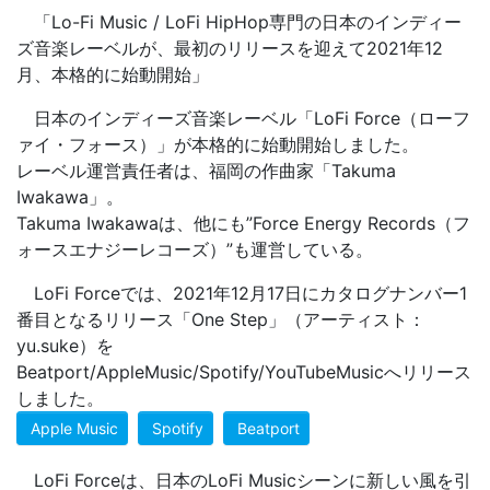
「Lo-Fi Music / LoFi HipHop専門の日本のインディー
ズ音楽レーベルが、最初のリリースを迎えて2021年12
月、本格的に始動開始」
日本のインディーズ音楽レーベル「LoFi Force（ローフ
ァイ・フォース）」が本格的に始動開始しました。
レーベル運営責任者は、福岡の作曲家「Takuma
Iwakawa」。
Takuma Iwakawaは、他にも”Force Energy Records（フ
ォースエナジーレコーズ）”も運営している。
LoFi Forceでは、2021年12月17日にカタログナンバー1
番目となるリリース「One Step」（アーティスト：
yu.suke）を
Beatport/AppleMusic/Spotify/YouTubeMusicへリリース
しました。
Apple Music
Spotify
Beatport
LoFi Forceは、日本のLoFi Musicシーンに新しい風を引