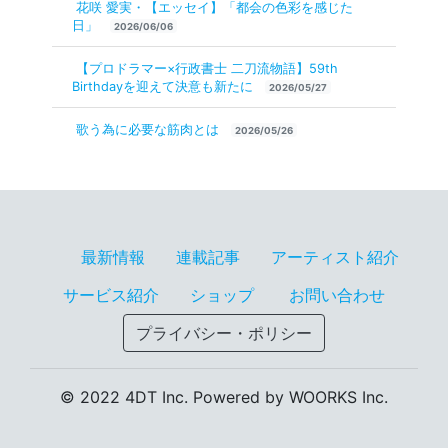
花咲 愛実・【エッセイ】「都会の色彩を感じた
日」
2026/06/06
【プロドラマー×行政書士 二刀流物語】59th
Birthdayを迎えて決意も新たに
2026/05/27
歌う為に必要な筋肉とは
2026/05/26
最新情報
連載記事
アーティスト紹介
サービス紹介
ショップ
お問い合わせ
プライバシー・ポリシー
© 2022 4DT Inc. Powered by WOORKS Inc.