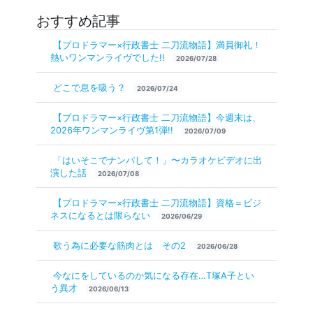
おすすめ記事
【プロドラマー×行政書士 二刀流物語】満員御礼！
熱いワンマンライヴでした!!
2026/07/28
どこで息を吸う？
2026/07/24
【プロドラマー×行政書士 二刀流物語】今週末は、
2026年ワンマンライヴ第1弾!!
2026/07/09
「はいそこでナンパして！」〜カラオケビデオに出
演した話
2026/07/08
【プロドラマー×行政書士 二刀流物語】資格＝ビジ
ネスになるとは限らない
2026/06/29
歌う為に必要な筋肉とは その2
2026/06/28
今なにをしているのか気になる存在…T塚A子とい
う異才
2026/06/13