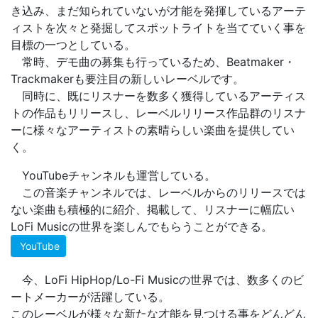
き込み、まだ知られていないが才能を発揮しているアーテ
ィストを次々と発掘してスポットライトを当てていく事を
目標の一つとしている。
常時、デモ曲の募集も行っているため、Beatmaker・
Trackmakerも要注目の新しいレーベルです。
同時に、既にリスナーを数多く獲得しているアーティス
トの作品もリリースし、レーベルリリース作品群のリスナ
ーに様々なアーティストの素晴らしい楽曲を提供してい
く。
YouTubeチャンネルも運営している。
この音楽チャンネルでは、レーベルからのリリースでは
ない楽曲も積極的に紹介、掲載して、リスナーに幅広い
LoFi Musicの世界を楽しんでもらうことができる。
YouTube
今、LoFi HipHop/Lo-Fi Musicの世界では、数多くのビ
ートメーカーが活躍している。
このレーベルが様々な新たな才能を見つける事をどんどん