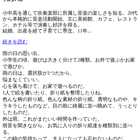
小中高を通して吹奏楽部に所属し音楽の楽しさを知る。20代
から本格的に音楽活動開始。主に美術館、カフェ、レストラ
ン、ホテル等で演奏し好評を得る。
結婚、出産を経て子育てに専念。11年...
続きを読む
雨の日の思い出。
小学生の頃、遊びは大きく分けて2種類。お外で遊ぶかお家
で遊びか。
雨の日は、選択肢が1つだから、
悩まなくていい。
心を落ち着けて、お家で遊べるのだ。
1人で絵を書いたり、折り紙を整理したりね。
色んな柄の折り紙。色んな素材の折り紙。透明なものや、キ
ラキラしたものなど。目の前に綺麗に並べ眺めて、うっとり
したものだ。
外は雨。これがまたいい時間を作っていた。
雨音を聞きながら、お気に入りの折り紙達を種類別に並べ
る。
この時の気持ちって、大人になっても忘れないものだ。