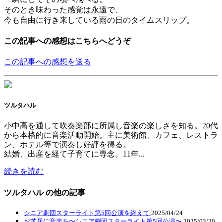
そのとき味わった感覚は永遠で、
今も自由に行き来している雨の日のタイムスリップ。
この記事への感想はこちらへどうぞ
この記事への感想を送る
ツルタハル
小中高を通して吹奏楽部に所属し音楽の楽しさを知る。20代
から本格的に音楽活動開始。主に美術館、カフェ、レストラ
ン、ホテル等で演奏し好評を得る。
結婚、出産を経て子育てに専念。11年...
続きを読む
ツルタハル の他の記事
シニア劇団スターライト第5回公演を終えて
2025/04/24
お芝居に音楽を〜シニア劇団スターライト第5回公演〜
2025/03/20