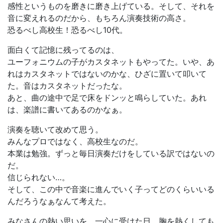
感性というものを磨きに磨き上げている。そして、それを
音に変えれるのだから、もちろん演奏技術の高さ。
恐るべし高校生！恐るべし10代。
面白くて記憶に残ってるのは、
ユーフォニウムの子がカスタネットもやってた。いや、あ
れはカスタネットではないのかな、ひざに置いて叩いて
た。音はカスタネットだったな。
あと、曲の途中で足で床をドンッと鳴らしていた。あれ
は、楽譜に書いてあるのかなぁ。
演奏を聴いて改めて思う。
みんなプロではなく、高校生なのだ。
本業は勉強。ずっと毎日演奏だけをしている訳ではないの
だ。
信じられない…。
そして、この中で音楽に進んでいく子ってどのくらいいる
んだろうなぁなんて考えた。
みなさんの熱い思いを、一心に受けた日。胸を熱くしても