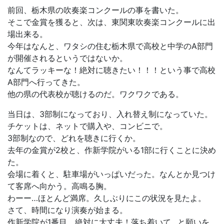
前回、栃木県の吹奏楽コンクールの事を書いた。
そこで金賞を獲ると、次は、東関東吹奏楽コンクールに出
場出来る。
今年はなんと、ワタシの住む栃木県で高校と中学のA部門
が開催されるというではないか。
なんてラッキーな！絶対に聴きたい！！！という事で高校
A部門へ行ってきた。
他の県の代表校が聴けるのだ。ワクワクである。
当日は、3部制になっており、入れ替え制になっていた。
チケットは、ネットで購入や、コンビニで。
3部制なので、どれを聴きに行くか。
去年の金賞が2校と、作新学院がいる1部に行くことに決め
た。
会場に着くと、駐車場がいっぱいだった。なんとか見つけ
て客席へ向かう。高鳴る胸。
わーー…ほとんど満席。久しぶりにこの状況を見たよ。
さて、時間になり演奏が始まる。
作新学院が1番目。絶対に大丈夫！落ち着いて…と願いを