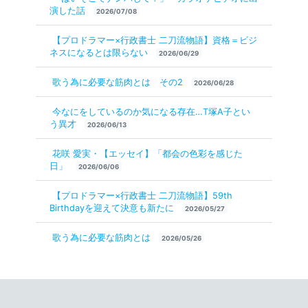
演した話
2026/07/08
【プロドラマー×行政書士 二刀流物語】資格＝ビジ
ネスになるとは限らない
2026/06/29
歌う為に必要な筋肉とは その2
2026/06/28
今なにをしているのか気になる存在…T塚A子とい
う異才
2026/06/13
花咲 愛実・【エッセイ】「都会の色彩を感じた
日」
2026/06/06
【プロドラマー×行政書士 二刀流物語】59th
Birthdayを迎えて決意も新たに
2026/05/27
歌う為に必要な筋肉とは
2026/05/26