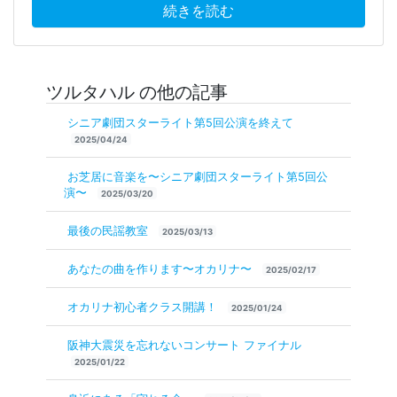
続きを読む
ツルタハル の他の記事
シニア劇団スターライト第5回公演を終えて
2025/04/24
お芝居に音楽を〜シニア劇団スターライト第5回公
演〜
2025/03/20
最後の民謡教室
2025/03/13
あなたの曲を作ります〜オカリナ〜
2025/02/17
オカリナ初心者クラス開講！
2025/01/24
阪神大震災を忘れないコンサート ファイナル
2025/01/22