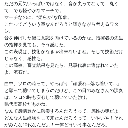
ただの元気いっぱいではなく、音が尖ってなくて、丸く
て、でも軽やかなマーチで。
マーチなのに、“柔らか”な印象。
これってどういう事なんだろうと聴きながら考えるワタ
シ。
音を伸ばした後に意識を向けているのかな。指揮者の先生
の指揮を見ても、そう感じた。
この表現は、技術がなきゃ出来ないよね。そして技術だけ
じゃなく、感性も。
この高校、審査結果を見たら、見事代表に選ばれていた
よ。流石だ。
曲中、ソロの時って、やっぱり「頑張れ…落ち着いて…」
と願って聴いてしまうのだけど、この日のみなさんの演奏
は、ソロの時も安心して聴いていた(笑)。
県代表高校だものね。
なんて感情豊かに演奏するんだろうって。感性の塊だよ。
どんな人生経験をして来たんだろうって。いやいや！それ
がみんな10代なんだよ！一体どういう事なんだろ。