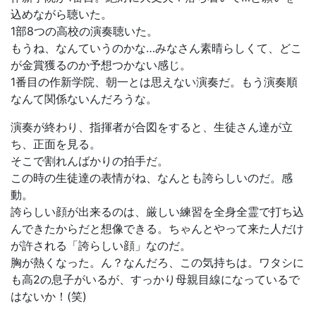
込めながら聴いた。
1部8つの高校の演奏聴いた。
もうね、なんていうのかな…みなさん素晴らしくて、どこ
が金賞獲るのか予想つかない感じ。
1番目の作新学院、朝一とは思えない演奏だ。もう演奏順
なんて関係ないんだろうな。
演奏が終わり、指揮者が合図をすると、生徒さん達が立
ち、正面を見る。
そこで割れんばかりの拍手だ。
この時の生徒達の表情がね、なんとも誇らしいのだ。感
動。
誇らしい顔が出来るのは、厳しい練習を全身全霊で打ち込
んできたからだと想像できる。ちゃんとやって来た人だけ
が許される「誇らしい顔」なのだ。
胸が熱くなった。ん？なんだろ、この気持ちは。ワタシに
も高2の息子がいるが、すっかり母親目線になっているで
はないか！(笑)