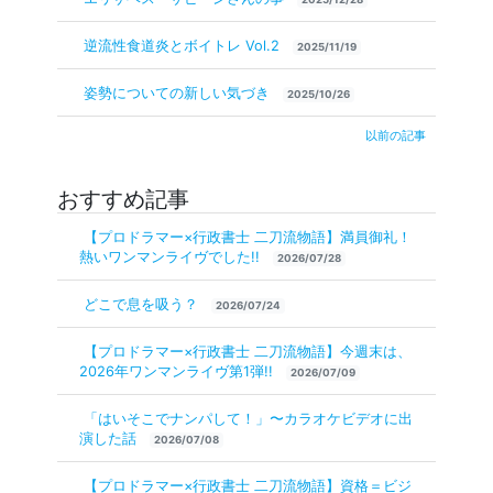
逆流性食道炎とボイトレ Vol.2
2025/11/19
姿勢についての新しい気づき
2025/10/26
以前の記事
おすすめ記事
【プロドラマー×行政書士 二刀流物語】満員御礼！
熱いワンマンライヴでした!!
2026/07/28
どこで息を吸う？
2026/07/24
【プロドラマー×行政書士 二刀流物語】今週末は、
2026年ワンマンライヴ第1弾!!
2026/07/09
「はいそこでナンパして！」〜カラオケビデオに出
演した話
2026/07/08
【プロドラマー×行政書士 二刀流物語】資格＝ビジ