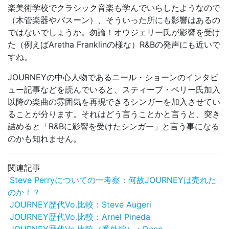
楽美術学校でクラシック音楽も学んでいらしたようなので
（木管楽器やバスーン）、そういった所にも影響はあるの
ではないでしょうか。勿論！オウジェリー氏が影響を受け
た（例えばAretha Franklinの様な）R&Bの発声にも近いで
すね。
JOURNEYの中心人物であるニール・ショーンのインタビ
ュー記事などを読んでいると、スティーブ・ペリー氏加入
以降の楽曲の雰囲気を再現できるシンガーを加入させてい
ることが分ります。それはどう言うことかと言うと、突き
詰めると「R&Bに影響を受けたシンガー」と言う事になる
のかも知れません。
関連記事
Steve Perryについての一考察：何故JOURNEYは売れた
のか！？
JOURNEY歴代Vo.比較：Steve Augeri
JOURNEY歴代Vo.比較：Arnel Pineda