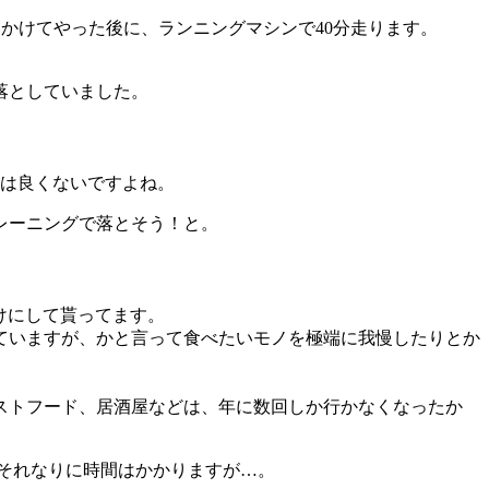
いかけてやった後に、ランニングマシンで40分走ります。
落としていました。
には良くないですよね。
レーニングで落とそう！と。
だけにして貰ってます。
ていますが、かと言って食べたいモノを極端に我慢したりとか
ストフード、居酒屋などは、年に数回しか行かなくなったか
それなりに時間はかかりますが…。