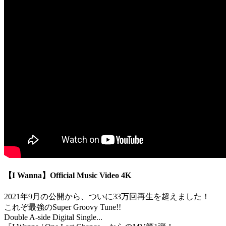
【I Wanna】Official Music Video 4K
2021年9月の公開から、ついに33万回再生を超えました！
これぞ最強のSuper Groovy Tune!!
Double A-side Digital Single...