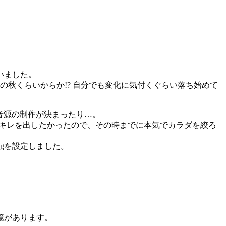
いました。
秋くらいからか!? 自分でも変化に気付くぐらい落ち始めて
音源の制作が決まったり…。
上のキレを出したかったので、その時までに本気でカラダを絞ろ
gを設定しました。
記憶があります。