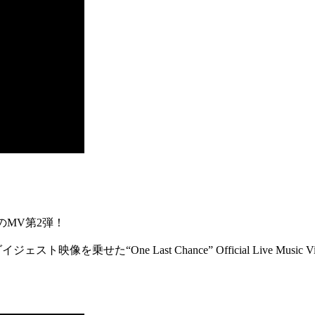
ce』からのMV第2弾！
映像を乗せた“One Last Chance” Official Live Music Vid