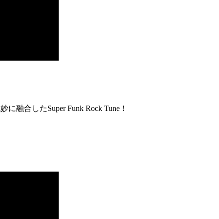
合したSuper Funk Rock Tune！