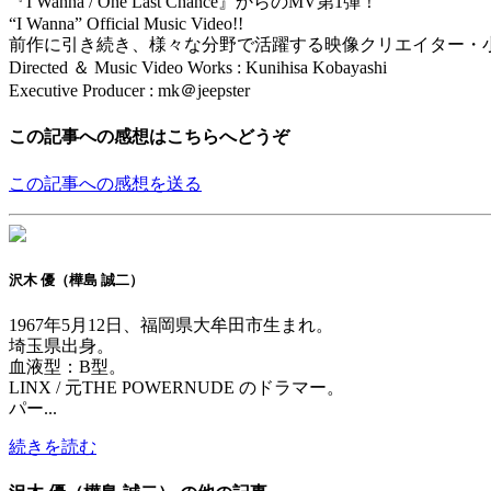
『I Wanna / One Last Chance』からのMV第1弾！
“I Wanna” Official Music Video!!
前作に引き続き、様々な分野で活躍する映像クリエイター・
Directed ＆ Music Video Works : Kunihisa Kobayashi
Executive Producer : mk＠jeepster
この記事への感想はこちらへどうぞ
この記事への感想を送る
沢木 優（樺島 誠二）
1967年5月12日、福岡県大牟田市生まれ。
埼玉県出身。
血液型：B型。
LINX / 元THE POWERNUDE のドラマー。
パー...
続きを読む