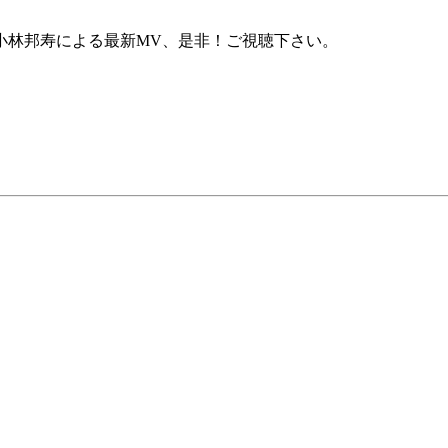
小林邦寿による最新MV、是非！ご視聴下さい。