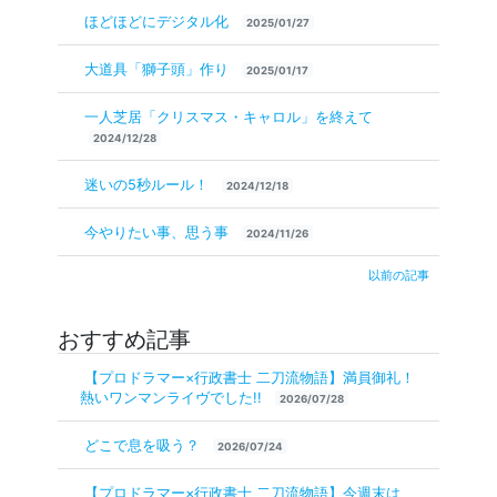
ほどほどにデジタル化
2025/01/27
大道具「獅子頭」作り
2025/01/17
一人芝居「クリスマス・キャロル」を終えて
2024/12/28
迷いの5秒ルール！
2024/12/18
今やりたい事、思う事
2024/11/26
以前の記事
おすすめ記事
【プロドラマー×行政書士 二刀流物語】満員御礼！
熱いワンマンライヴでした!!
2026/07/28
どこで息を吸う？
2026/07/24
【プロドラマー×行政書士 二刀流物語】今週末は、