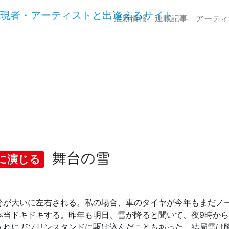
最新情報
連載記事
アーティ
舞台の雪
に演じる
分が大いに左右される。私の場合、車のタイヤが今年もまだノ
本当ドキドキする。昨年も明日、雪が降ると聞いて、夜9時か
入れにガソリンスタンドに駆け込んだこともあった。結局雪は