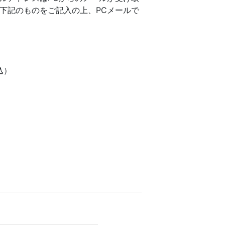
下記のものをご記入の上、PCメールで
込）