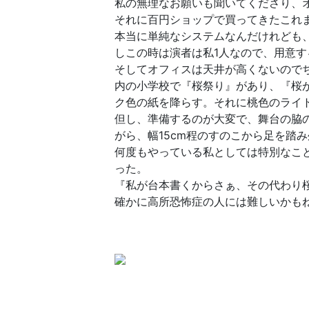
私の無理なお願いも聞いてくださり、
それに百円ショップで買ってきたこれまた
本当に単純なシステムなんだけれども
しこの時は演者は私1人なので、用意
そしてオフィスは天井が高くないので
内の小学校で『桜祭り』があり、『桜
ク色の紙を降らす。それに桃色のライ
但し、準備するのが大変で、舞台の脇
がら、幅15cm程のすのこから足を踏
何度もやっている私としては特別なこ
った。
『私が台本書くからさぁ、その代わり
確かに高所恐怖症の人には難しいかもね