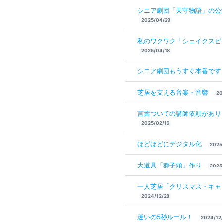
シニア劇団「天守物語」の公
2025/04/29
私のワクワク「シェイクスピ
2025/04/18
シニア劇団もうすぐ本番で
芝居を支える音楽・音響
20
言葉ついての講師依頼があり
2025/02/16
ほどほどにデジタル化
2025
大道具「獅子頭」作り
2025
一人芝居「クリスマス・キャ
2024/12/28
迷いの5秒ルール！
2024/12