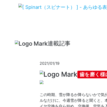
連載記事
2021/01/19
歯を磨く様
この時期、雪が降るか降らないかで気
ルなだけに、今週雪が降ると聞くと、
イヤ交換を自ら始め、交換後、空気を