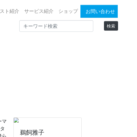
スト紹介
サービス紹介
ショップ
お問い合わせ
ーマ
らタ
鵜飼雅子
降ら