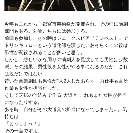
今年もこれから宇都宮市芸術祭が開催され、その中に演劇
部門もある。勿論こちらには参加する。
前回も参加し、その時はシェークスピア『テンペスト』で
トリンキュローという道化師を演じた。おそらくこの役は
男性が配役されることが多いと思う。
しかし、悲しいかな周りの演劇人を見渡しても男性は少数
派。その結果、男性役を女性がやる事になるのだが、これ
は役だけではない。
昔いた商業劇団も男性が1人2人しかおらず、力仕事も高所
作業も女性が担当だった。
そして芝居の仕込みで作る“大道具”これもまた女性が担当
になったりする。
ある時、自分がその大道具の担当になってしまった…。気
持ちは、
『どうしよう！』
その一言ですよ。