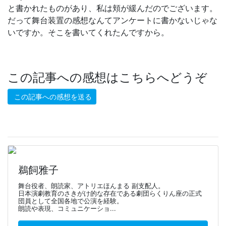
と書かれたものがあり、私は頬が緩んだのでございます。
だって舞台装置の感想なんてアンケートに書かないじゃな
いですか。そこを書いてくれたんですから。
この記事への感想はこちらへどうぞ
この記事への感想を送る
鵜飼雅子
舞台役者、朗読家、アトリエほんまる 副支配人。
日本演劇教育のさきがけ的な存在である劇団らくりん座の正式
団員として全国各地で公演を経験。
朗読や表現、コミュニケーショ...