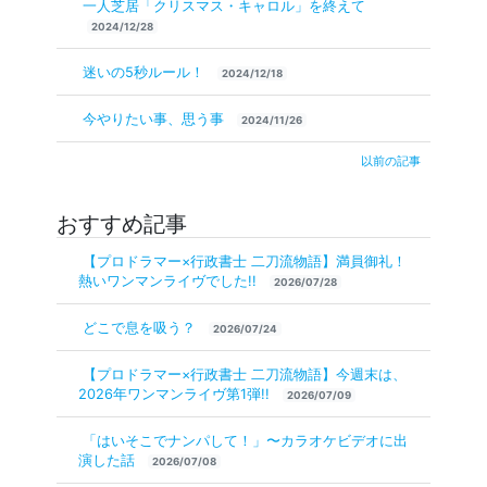
一人芝居「クリスマス・キャロル」を終えて
2024/12/28
迷いの5秒ルール！
2024/12/18
今やりたい事、思う事
2024/11/26
以前の記事
おすすめ記事
【プロドラマー×行政書士 二刀流物語】満員御礼！
熱いワンマンライヴでした!!
2026/07/28
どこで息を吸う？
2026/07/24
【プロドラマー×行政書士 二刀流物語】今週末は、
2026年ワンマンライヴ第1弾!!
2026/07/09
「はいそこでナンパして！」〜カラオケビデオに出
演した話
2026/07/08