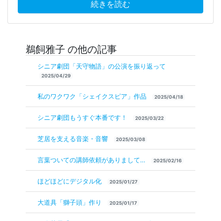
続きを読む
鵜飼雅子 の他の記事
シニア劇団「天守物語」の公演を振り返って
2025/04/29
私のワクワク「シェイクスピア」作品
2025/04/18
シニア劇団もうすぐ本番です！
2025/03/22
芝居を支える音楽・音響
2025/03/08
言葉ついての講師依頼がありまして…
2025/02/16
ほどほどにデジタル化
2025/01/27
大道具「獅子頭」作り
2025/01/17