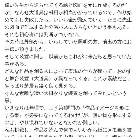
偉い先生から送られてくる絵と図面を元に作成するのだ
が、なんせ大道具は材料が相当かかっているので、作り始
めてもし失敗したら、いいお金が飛んでいく。たまに先生
の図面で作成すると公演バスに入らないという事もある。
それも初心者には判断がつかない。
その時は外部から、いらしていた照明の方、演出の方にお
手伝い頂きました。
そして装置に関し、以前からこれが出来たらと思っていた
事がある。
どんな作品も創る人によって表現の仕方が違って、おのず
と舞台装置（大道具）が異なってくる。これが素敵だと、
やっぱり芝居も凄く良く見える。
そんな素敵な凄い大掛かりな装置を創ってみたいという
事。
いきなりは無理で、まず第1関門の『作品イメージを形に
する事』が必要になってくるわけだが、無い物を形にする
のは、やり慣れていないとなかなか難しい。
私も挑戦し、作品を読んで何でもいいから紙にメモ画を書