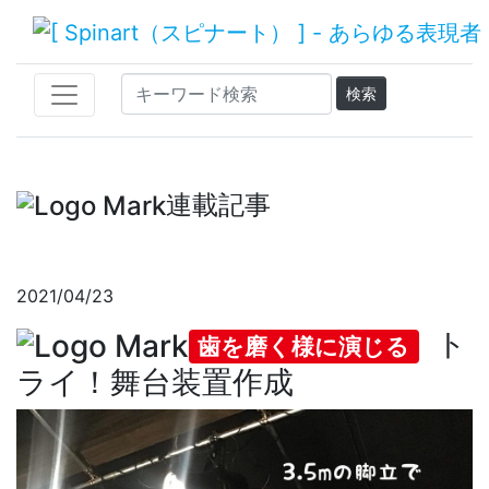
連載記事
2021/04/23
ト
歯を磨く様に演じる
ライ！舞台装置作成