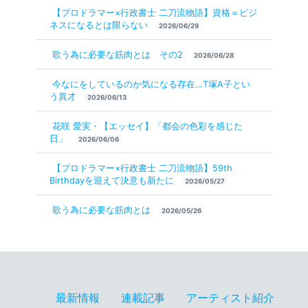
【プロドラマー×行政書士 二刀流物語】資格＝ビジ
ネスになるとは限らない
2026/06/29
歌う為に必要な筋肉とは その2
2026/06/28
今なにをしているのか気になる存在…T塚A子とい
う異才
2026/06/13
花咲 愛実・【エッセイ】「都会の色彩を感じた
日」
2026/06/06
【プロドラマー×行政書士 二刀流物語】59th
Birthdayを迎えて決意も新たに
2026/05/27
歌う為に必要な筋肉とは
2026/05/26
最新情報
連載記事
アーティスト紹介