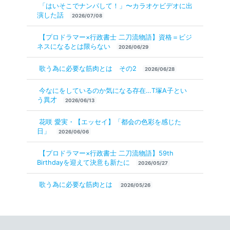
「はいそこでナンパして！」〜カラオケビデオに出
演した話
2026/07/08
【プロドラマー×行政書士 二刀流物語】資格＝ビジ
ネスになるとは限らない
2026/06/29
歌う為に必要な筋肉とは その2
2026/06/28
今なにをしているのか気になる存在…T塚A子とい
う異才
2026/06/13
花咲 愛実・【エッセイ】「都会の色彩を感じた
日」
2026/06/06
【プロドラマー×行政書士 二刀流物語】59th
Birthdayを迎えて決意も新たに
2026/05/27
歌う為に必要な筋肉とは
2026/05/26