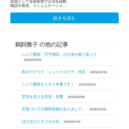
団員として全国各地で公演を経験。
朗読や表現、コミュニケーショ...
続きを読む
鵜飼雅子 の他の記事
シニア劇団「天守物語」の公演を振り返って
2025/04/29
私のワクワク「シェイクスピア」作品
2025/04/18
シニア劇団もうすぐ本番です！
2025/03/22
芝居を支える音楽・音響
2025/03/08
言葉ついての講師依頼がありまして…
2025/02/16
ほどほどにデジタル化
2025/01/27