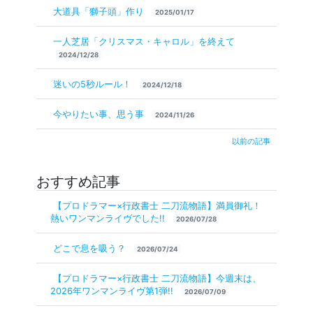
大道具「獅子頭」作り
2025/01/17
一人芝居「クリスマス・キャロル」を終えて
2024/12/28
迷いの5秒ルール！
2024/12/18
今やりたい事、思う事
2024/11/26
以前の記事
おすすめ記事
【プロドラマー×行政書士 二刀流物語】満員御礼！
熱いワンマンライヴでした!!
2026/07/28
どこで息を吸う？
2026/07/24
【プロドラマー×行政書士 二刀流物語】今週末は、
2026年ワンマンライヴ第1弾!!
2026/07/09