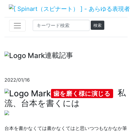
連載記事
2022/01/16
私
歯を磨く様に演じる
流、台本を書くには
台本を書かなくては書かなくてはと思いつつもなかなか筆