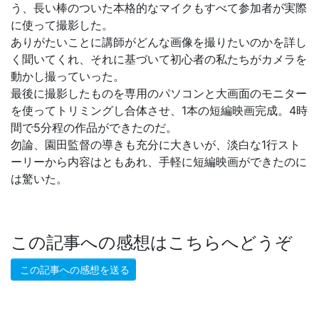
う、長い棒のついた本格的なマイクもすべて参加者が実際
に使って撮影した。
ありがたいことに講師がどんな画像を撮りたいのかを詳し
く聞いてくれ、それに基づいて初心者の私たちがカメラを
動かし撮っていった。
最後に撮影したものを専用のパソコンと大画面のモニター
を使ってトリミングし合体させ、1本の短編映画完成。4時
間で5分程の作品ができたのだ。
勿論、園田監督の導きも充分に大きいが、淡白な1行スト
ーリーから内容はともあれ、手軽に短編映画ができたのに
は驚いた。
この記事への感想はこちらへどうぞ
この記事への感想を送る