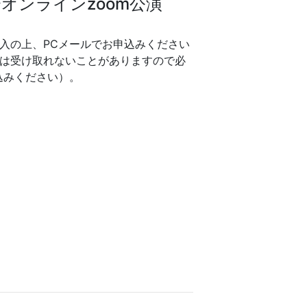
0〜オンラインzoom公演
入の上、PCメールでお申込みください
は受け取れないことがありますので必
込みください）。