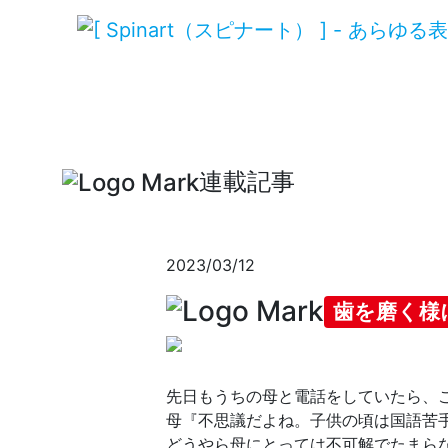
連載記事
2023/03/12
歯を磨く様
先日もうちの母と電話をしていたら、
母『不思議だよね。子供の頃は国語苦
どうやら母にとっては不可解でたまら