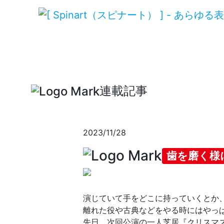
連載記事
2023/11/28
歯を磨く様
演じていて手をどこに持っていくとか
離れた役や古典などをやる時にはやっ
先日、次回公演の一人芝居『クリスマ