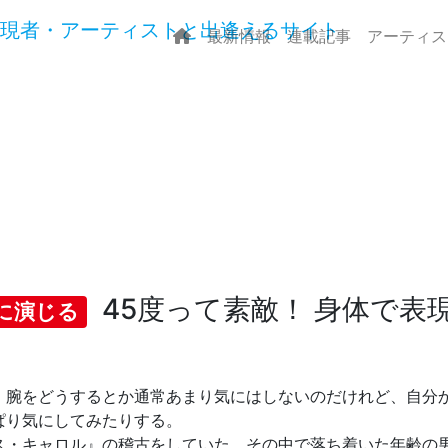
最新情報
連載記事
アーティス
45度って素敵！ 身体で表
に演じる
、腕をどうするとか通常あまり気にはしないのだけれど、自分
ぱり気にしてみたりする。
ス・キャロル』の稽古をしていた。その中で落ち着いた年齢の