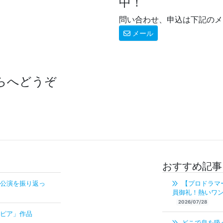
中！
問い合わせ、申込は下記のメ
メール
らへどうぞ
おすすめ記事
公演を振り返っ
【プロドラマ
員御礼！熱いワン
2026/07/28
ピア」作品
どこで息を吸