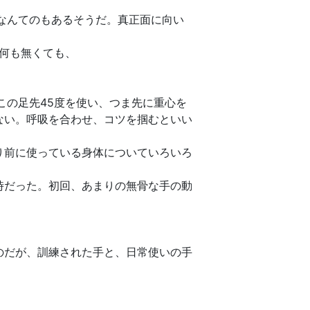
なんてのもあるそうだ。真正面に向い
、何も無くても、
この足先45度を使い、つま先に重心を
ない。呼吸を合わせ、コツを掴むといい
り前に使っている身体についていろいろ
時だった。初回、あまりの無骨な手の動
のだが、訓練された手と、日常使いの手