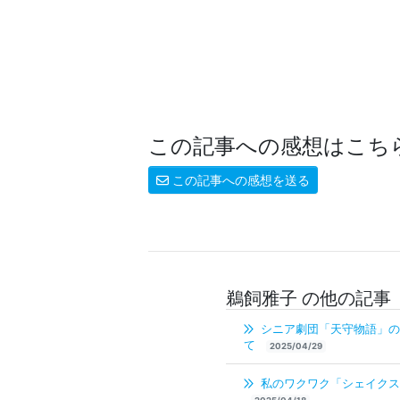
この記事への感想はこち
この記事への感想を送る
鵜飼雅子 の他の記事
シニア劇団「天守物語」の
て
2025/04/29
私のワクワク「シェイクス