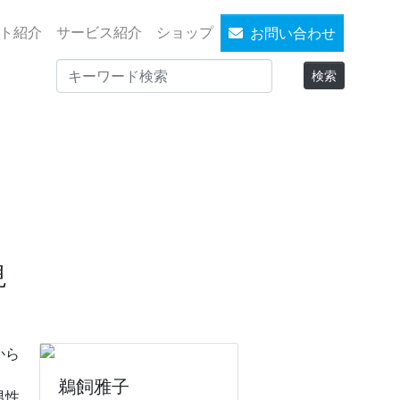
ト紹介
サービス紹介
ショップ
お問い合わせ
現
から
鵜飼雅子
男性