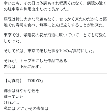
幸いにも、その日は体調もそれ程悪くはなく、病院の近く
の駐車場を利用出来たので良かった。
病院は特に大きな問題もなく、せっかく来たのだからと築
地でお寿司を食べ、無事にとんぼ返りすることが出来た。
東京では、紫陽花の花が沿道に咲いていて、とても可愛ら
しかった。
そして私は、東京で感じた事を1つの写真詩にした。
それが、トップ画にした作品である。
内容は、下記に記す。
【写真詩】「TOKYO」
都会は鮮やかな色を
纏っていた
けれど…
私には どこかその表情は