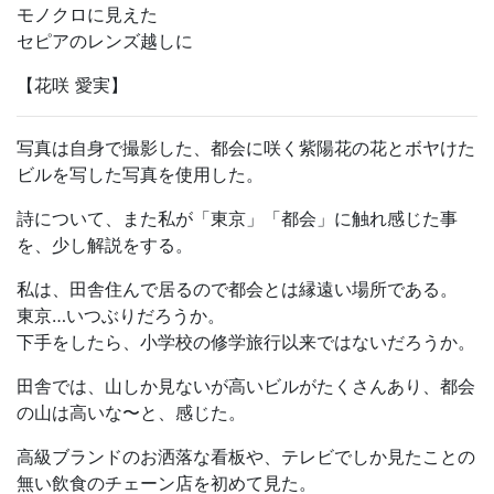
モノクロに見えた
セピアのレンズ越しに
【花咲 愛実】
写真は自身で撮影した、都会に咲く紫陽花の花とボヤけた
ビルを写した写真を使用した。
詩について、また私が「東京」「都会」に触れ感じた事
を、少し解説をする。
私は、田舎住んで居るので都会とは縁遠い場所である。
東京…いつぶりだろうか。
下手をしたら、小学校の修学旅行以来ではないだろうか。
田舎では、山しか見ないが高いビルがたくさんあり、都会
の山は高いな〜と、感じた。
高級ブランドのお洒落な看板や、テレビでしか見たことの
無い飲食のチェーン店を初めて見た。