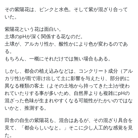
その紫陽花は、ピンクと水色。そして紫が混ざり合って
いた。
紫陽花という花は面白い。
土壌のpHが深く関係する花なのだ。
土壌が、アルカリ性か、酸性かにより色が変わるのであ
る。
もちろん、一概にそれだけでは無い場合もある。
しかし、都会の植え込みなどは、コンクリート成分（アル
カリ性)が雨で溶け出して土に影響を与えたり、部分的に
異なる種類の客土（よその土地から持ってきた土)が使わ
れていたりする事が多いため、自然界よりも複雑にpHの
混ざった色味が生まれやすくなる可能性がたかいのではな
いかと、推測する。
田舎の自生の紫陽花も、混合はあるが、その混ざり具合を
見て、「都会らしいなと。」そこに少し人工的な感覚を見
た。