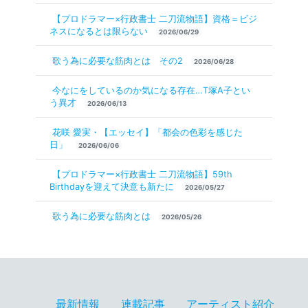
【プロドラマー×行政書士 二刀流物語】資格＝ビジ
ネスになるとは限らない
2026/06/29
歌う為に必要な筋肉とは その2
2026/06/28
今なにをしているのか気になる存在…T塚A子とい
う異才
2026/06/13
花咲 愛実・【エッセイ】「都会の色彩を感じた
日」
2026/06/06
【プロドラマー×行政書士 二刀流物語】59th
Birthdayを迎えて決意も新たに
2026/05/27
歌う為に必要な筋肉とは
2026/05/26
最新情報
連載記事
アーティスト紹介