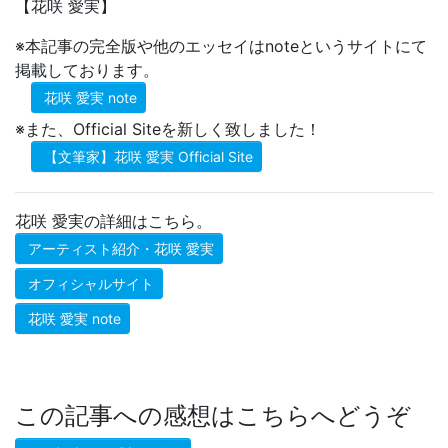
【花咲 愛実】
※本記事の完全版や他のエッセイはnoteというサイトにて
掲載しております。
花咲 愛実 note
※また、Official Siteを新しく致しました！
【文筆家】花咲 愛実 Official Site
花咲 愛実の詳細はこちら。
アーティスト紹介・花咲 愛実
オフィシャルサイト
花咲 愛実 note
この記事への感想はこちらへどうぞ