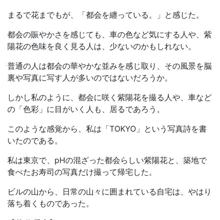
まるで花までもが、「都会を纏っている。」と感じた。
都会の賑やかさを感じても、車の色など気にする人や、紫
陽花の色味を良く見る人は、少ないのかもしれない。
普通の人は都会の華やかな並みを感じ取り、その風景を脳
裏や写真に写す人が多いのではないだろうか。
しかし私のように、都会に咲く紫陽花を撮る人や、車など
の「色彩」に目がいく人も、居るであろう。
このような感覚から、私は「TOKYO」という写真詩を書
いたのである。
私は東京で、pHの混ざった都会らしい紫陽花と、築地で
食べたお寿司の写真だけ撮って帰宅した。
ビルの山から、日常の山々に囲まれている自宅は、やはり
落ち着くものであった。