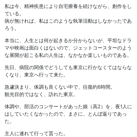
私は今、精神疾患により自宅療養を続けながら、創作をし
ている。
病が無ければ、私はこのような執筆活動はしなかったであ
ろう。
本当に、人生とは何が起きるか分からないが、平坦なドラ
マや映画は面白くはないので、ジェットコースターのよう
な展開が起こる私の人生は、なかなか楽しいものである。
先日、病院の関係でどうしても東京に行かなくてはならな
くなり、東京へ行って来た。
急遽決まり、体調も良くない中で、往復約6時間。
観光目的ではなく、訪れた東京。
体調や、部活のコンサートがあった娘（高2）を、夜1人に
はしていたくなかったので、まさに、とんぼ返りであっ
た。
主人に連れて行って貰った。