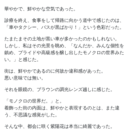
華やかで、鮮やかな空気であった。
診療を終え、食事をして帰路に向かう道中で感じたのは、
「車やタクシー、バスが黒ばかり！」という色彩だった。
たまたまその土地が黒い車が多かったのかもしれない。
しかし、私はその光景を眺め、「なんだか、みんな個性を
鎮め、プライドや高級感を醸し出したモノクロの世界みた
い。」と感じた。
街は、鮮やかであるのに何故か違和感があった。
悪い意味では無い。
それを眼鏡の、ブラウンの調光レンズ越しに感じた。
「モノクロの世界だ。」と。
着飾った街の内面は、鮮やかと表現するのとは、また違
う、不思議な感覚がした。
そんな中、都会に咲く紫陽花は本当に綺麗であった。