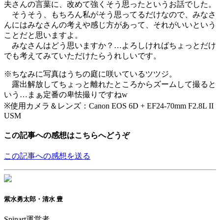
夫さんの言葉に、改めて強くそう思ったというお話でした。
そうそう、もちろん私がそう思ってるだけなので、みなさ
んにはみなさんの考えや感じ方があって、それがいいという
ことだと思いますよ。
みなさんはどう思いますか？…よろしければちょっとだけ
でも考えてみていただけたらうれしいです。
※ちなみに写真はうちの庭に咲いているツツジ。
露出解放してちょっと離れたところからズームして撮ると
いう…まぁ定番の卑怯撮りですねw
※使用カメラ＆レンズ：Canon EOS 6D + EF24-70mm F2.8L II
USM
この記事への感想はこちらへどうぞ
この記事への感想を送る
紫水勇太郎・清水 豊
Spinart運営者