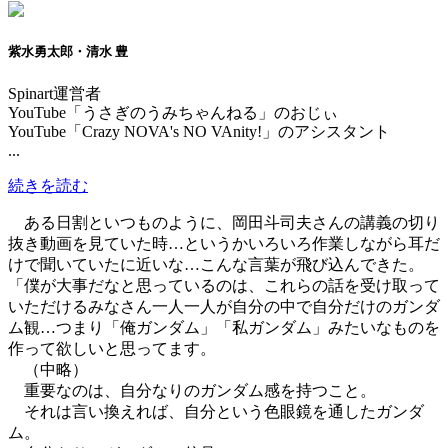
紫水勇太郎・清水 豊
Spinart運営者
YouTube「うさぎのうみちゃんねる」のおじぃ
YouTube「Crazy NOVA's NO VAnity!」のアシスタント
...
続きを読む
ある日割といつものように、岡田斗司夫さんの講義の切り
抜き動画を見ていた時…というかいろいろ作業しながら耳だ
けで聞いていたに近いな…こんな言葉が飛び込んできた。
「僕が大事だなと思っているのは、これらの話を受け取って
いただけるみなさん一人一人が自分の中で自分だけのガンダ
ム観…つまり「俺ガンダム」「私ガンダム」みたいなものを
作って欲しいと思ってます。
（中略）
重要なのは、自分なりのガンダム感を持つこと。
それは言い換えれば、自分という色眼鏡を通したガンダ
ム。