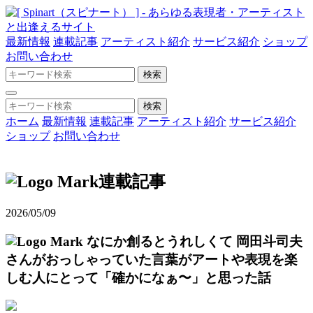
最新情報
連載記事
アーティスト紹介
サービス紹介
ショップ
お問い合わせ
ホーム
最新情報
連載記事
アーティスト紹介
サービス紹介
ショップ
お問い合わせ
連載記事
2026/05/09
なにか創るとうれしくて
岡田斗司夫
さんがおっしゃっていた言葉がアートや表現を楽
しむ人にとって「確かになぁ〜」と思った話