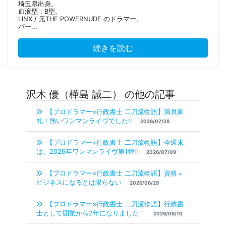
埼玉県出身。
血液型：B型。
LINX / 元THE POWERNUDE のドラマー。
パー...
続きを読む
沢木 優（樺島 誠二） の他の記事
【プロドラマー×行政書士 二刀流物語】満員御
礼！熱いワンマンライヴでした!!
2026/07/28
【プロドラマー×行政書士 二刀流物語】今週末
は、2026年ワンマンライヴ第1弾!!
2026/07/09
【プロドラマー×行政書士 二刀流物語】資格＝
ビジネスになるとは限らない
2026/06/29
【プロドラマー×行政書士 二刀流物語】行政書
士として開業から2年になりました！
2026/06/10