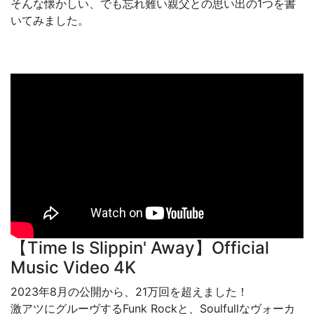
そんな懐かしい、でも忘れ難い親父との思い出の1つを書
いてみました。
【Time Is Slippin' Away】Official
Music Video 4K
2023年8月の公開から、21万回を超えました！
激アツにグルーヴするFunk Rockと、Soulfullなヴォーカ