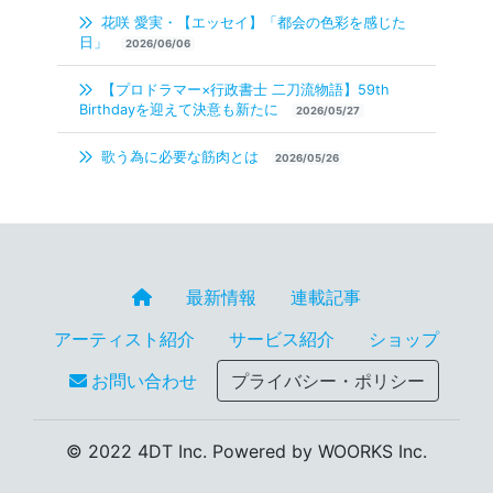
花咲 愛実・【エッセイ】「都会の色彩を感じた
日」
2026/06/06
【プロドラマー×行政書士 二刀流物語】59th
Birthdayを迎えて決意も新たに
2026/05/27
歌う為に必要な筋肉とは
2026/05/26
最新情報
連載記事
アーティスト紹介
サービス紹介
ショップ
お問い合わせ
プライバシー・ポリシー
© 2022 4DT Inc. Powered by WOORKS Inc.