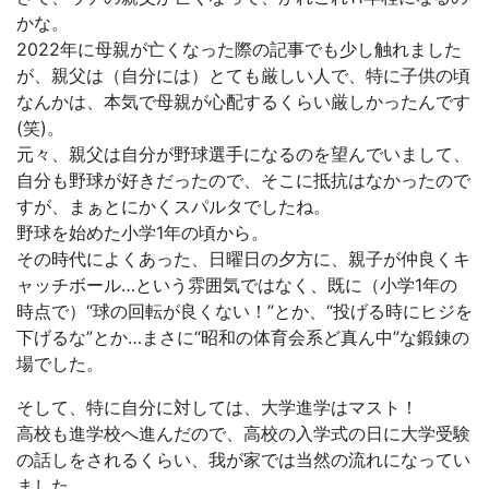
かな。
2022年に母親が亡くなった際の記事でも少し触れました
が、親父は（自分には）とても厳しい人で、特に子供の頃
なんかは、本気で母親が心配するくらい厳しかったんです
(笑)。
元々、親父は自分が野球選手になるのを望んでいまして、
自分も野球が好きだったので、そこに抵抗はなかったので
すが、まぁとにかくスパルタでしたね。
野球を始めた小学1年の頃から。
その時代によくあった、日曜日の夕方に、親子が仲良くキ
ャッチボール…という雰囲気ではなく、既に（小学1年の
時点で）“球の回転が良くない！”とか、“投げる時にヒジを
下げるな”とか…まさに“昭和の体育会系ど真ん中”な鍛錬の
場でした。
そして、特に自分に対しては、大学進学はマスト！
高校も進学校へ進んだので、高校の入学式の日に大学受験
の話しをされるくらい、我が家では当然の流れになってい
ました。