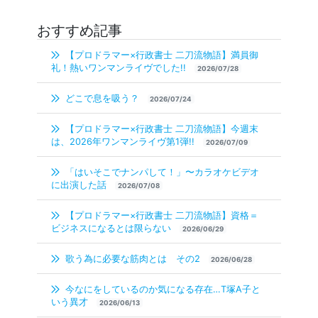
おすすめ記事
【プロドラマー×行政書士 二刀流物語】満員御
礼！熱いワンマンライヴでした!!
2026/07/28
どこで息を吸う？
2026/07/24
【プロドラマー×行政書士 二刀流物語】今週末
は、2026年ワンマンライヴ第1弾!!
2026/07/09
「はいそこでナンパして！」〜カラオケビデオ
に出演した話
2026/07/08
【プロドラマー×行政書士 二刀流物語】資格＝
ビジネスになるとは限らない
2026/06/29
歌う為に必要な筋肉とは その2
2026/06/28
今なにをしているのか気になる存在…T塚A子と
いう異才
2026/06/13