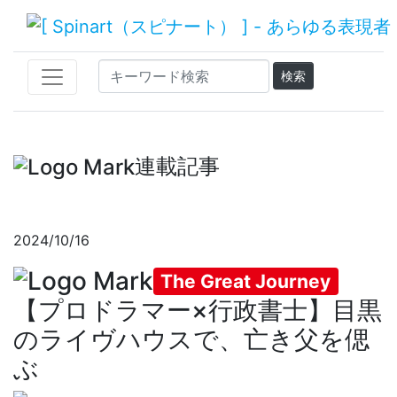
連載記事
2024/10/16
The Great Journey
【プロドラマー×行政書士】目黒
のライヴハウスで、亡き父を偲
ぶ