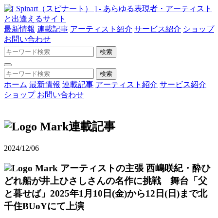
最新情報
連載記事
アーティスト紹介
サービス紹介
ショップ
お問い合わせ
ホーム
最新情報
連載記事
アーティスト紹介
サービス紹介
ショップ
お問い合わせ
連載記事
2024/12/06
アーティストの主張
西嶋咲紀・酔ひ
どれ船が井上ひさしさんの名作に挑戦 舞台「父
と暮せば」2025年1月10日(金)から12日(日)まで北
千住BUoYにて上演