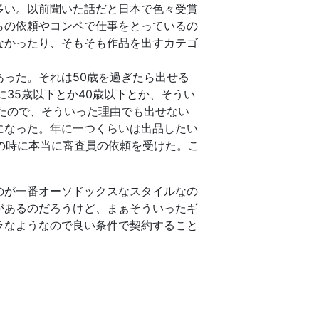
多い。以前聞いた話だと日本で色々受賞
らの依頼やコンペで仕事をとっているの
なかったり、そもそも作品を出すカテゴ
った。それは50歳を過ぎたら出せる
35歳以下とか40歳以下とか、そうい
たので、そういった理由でも出せない
になった。年に一つくらいは出品したい
歳の時に本当に審査員の依頼を受けた。こ
のが一番オーソドックスなスタイルなの
があるのだろうけど、まぁそういったギ
ラなようなので良い条件で契約すること