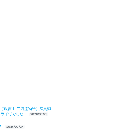
×行政書士 二刀流物語】満員御
ライヴでした!!
2026/07/28
？
2026/07/24