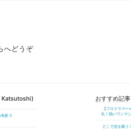
らへどうぞ
atsutoshi)
おすすめ記事
【プロドラマー
礼！熱いワンマン
考察 3
どこで息を吸う