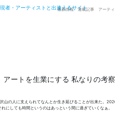
最新情報
連載記事
アーティ
アートを生業にする 私なりの考察 
も沢山の人に支えられてなんとか生き延びることが出来た。202
それにしても時間というのはあっという間に過ぎていくなぁ。