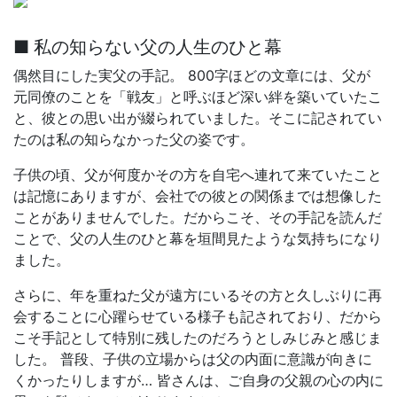
■ 私の知らない父の人生のひと幕
偶然目にした実父の手記。 800字ほどの文章には、父が
元同僚のことを「戦友」と呼ぶほど深い絆を築いていたこ
と、彼との思い出が綴られていました。そこに記されてい
たのは私の知らなかった父の姿です。
子供の頃、父が何度かその方を自宅へ連れて来ていたこと
は記憶にありますが、会社での彼との関係までは想像した
ことがありませんでした。だからこそ、その手記を読んだ
ことで、父の人生のひと幕を垣間見たような気持ちになり
ました。
さらに、年を重ねた父が遠方にいるその方と久しぶりに再
会することに心躍らせている様子も記されており、だから
こそ手記として特別に残したのだろうとしみじみと感じま
した。 普段、子供の立場からは父の内面に意識が向きに
くかったりしますが… 皆さんは、ご自身の父親の心の内に