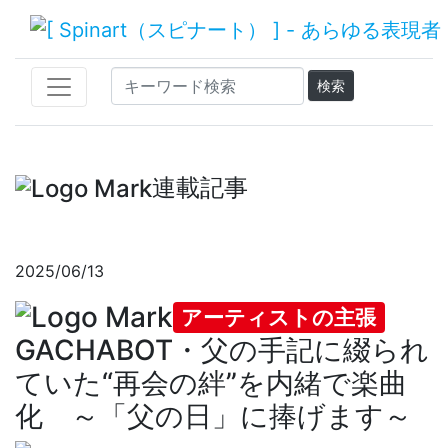
連載記事
2025/06/13
アーティストの主張
GACHABOT・父の手記に綴られ
ていた“再会の絆”を内緒で楽曲
化 ～「父の日」に捧げます～