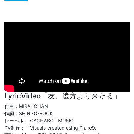
LyricVideo「友、遠方より来たる」
作曲：MIRAI-CHAN
作詞：SHINGO-ROCK
レーベル： GACHABOT MUSIC
PV制作：「Visuals created using Plane9.」