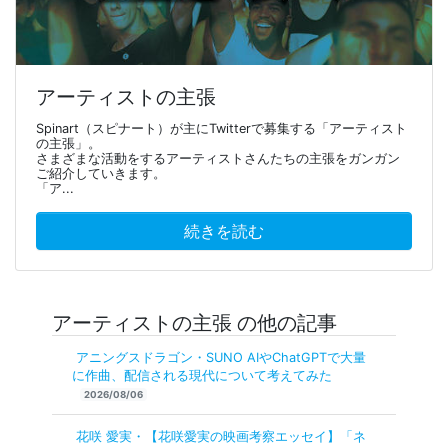
アーティストの主張
Spinart（スピナート）が主にTwitterで募集する「アーティスト
の主張」。
さまざまな活動をするアーティストさんたちの主張をガンガン
ご紹介していきます。
「ア...
続きを読む
アーティストの主張 の他の記事
アニングスドラゴン・SUNO AIやChatGPTで大量
に作曲、配信される現代について考えてみた
2026/08/06
花咲 愛実・【花咲愛実の映画考察エッセイ】「ネ