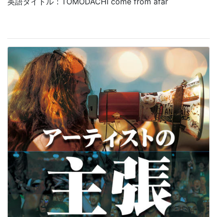
英語タイトル：TOMODACHI come from afar