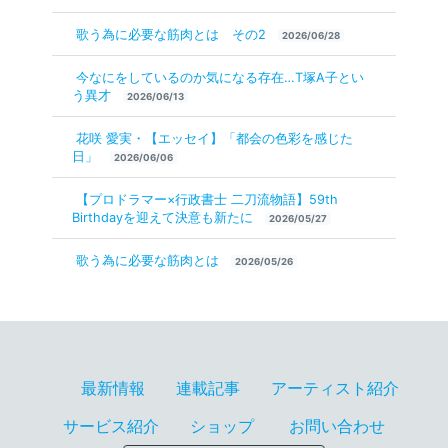
歌う為に必要な筋肉とは その2
2026/06/28
今なにをしているのか気になる存在…T塚A子とい
う異才
2026/06/13
花咲 愛実・【エッセイ】「都会の色彩を感じた
日」
2026/06/06
【プロドラマー×行政書士 二刀流物語】59th
Birthdayを迎えて決意も新たに
2026/05/27
歌う為に必要な筋肉とは
2026/05/26
最新情報
連載記事
アーティスト紹介
サービス紹介
ショップ
お問い合わせ