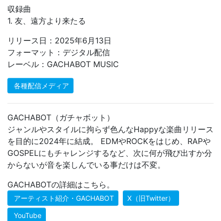
収録曲
1. 友、遠方より来たる
リリース日：2025年6月13日
フォーマット：デジタル配信
レーベル：GACHABOT MUSIC
各種配信メディア
GACHABOT（ガチャボット）
ジャンルやスタイルに拘らず色んなHappyな楽曲リリース
を目的に2024年に結成。 EDMやROCKをはじめ、RAPや
GOSPELにもチャレンジするなど、次に何が飛び出すか分
からないが音を楽しんでいる事だけは不変。
GACHABOTの詳細はこちら。
アーティスト紹介・GACHABOT
X（旧Twitter）
YouTube