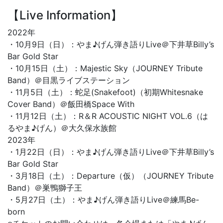
【Live Information】
2022年
・10月9日（日）：やま♪げん弾き語りLive＠下井草Billy’s
Bar Gold Star
・10月15日（土）：Majestic Sky（JOURNEY Tribute
Band）＠目黒ライブステーション
・11月5日（土）：蛇足(Snakefoot)（初期Whitesnake
Cover Band）＠飯田橋Space With
・11月12日（土）：R＆R ACOUSTIC NIGHT VOL.6（は
るやま♪げん）＠大久保水族館
2023年
・1月22日（日）：やま♪げん弾き語りLive＠下井草Billy’s
Bar Gold Star
・3月18日（土）：Departure（仮）（JOURNEY Tribute
Band）＠巣鴨獅子王
・5月27日（土）：やま♪げん弾き語りLive＠練馬Be-
born