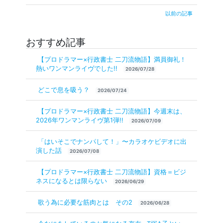
以前の記事
おすすめ記事
【プロドラマー×行政書士 二刀流物語】満員御礼！
熱いワンマンライヴでした!!
2026/07/28
どこで息を吸う？
2026/07/24
【プロドラマー×行政書士 二刀流物語】今週末は、
2026年ワンマンライヴ第1弾!!
2026/07/09
「はいそこでナンパして！」〜カラオケビデオに出
演した話
2026/07/08
【プロドラマー×行政書士 二刀流物語】資格＝ビジ
ネスになるとは限らない
2026/06/29
歌う為に必要な筋肉とは その2
2026/06/28