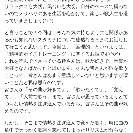
リラックスも大切。気合いも大切。自分のペースで構わな
いのでメリハリのある生活を心がけて、楽しい歌人生を送
っていきましょう(^o^)
と言うことで！今回は、そんな気の持ちようにも関係があ
るかも知れないスタミナについて徒然なるままにお話しし
て行こうと思います。今回は、「論理的」というよりは、
「精神的ボイストレーニング」に関するお話です(^o^)
これを読んで下さっている皆さんは、歌が好きで、音楽が
大好きな方ばかりだと思います。そんな皆さんが歌を歌う
ことって、皆さんはあまり意識していないと思いますが凄
いことだと私は思うのです。
皆さんが「その曲が好きで」、「歌いたくて」、「覚え
て」、「人前で歌う」まで、皆さんが思っているよりとて
つもない情熱を注ぎ込んでいるから、皆さんはその曲が歌
えるのです。
しかし！そこまで情熱を注ぎ込んで覚えた歌も、時に曲の
途中でせっかく歌詞を忘れてしまったりリズムが分らなく