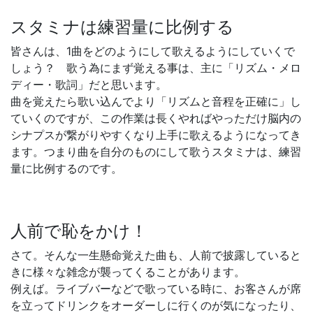
スタミナは練習量に比例する
皆さんは、1曲をどのようにして歌えるようにしていくで
しょう？ 歌う為にまず覚える事は、主に「リズム・メロ
ディー・歌詞」だと思います。
曲を覚えたら歌い込んでより「リズムと音程を正確に」し
ていくのですが、この作業は長くやればやっただけ脳内の
シナプスが繋がりやすくなり上手に歌えるようになってき
ます。つまり曲を自分のものにして歌うスタミナは、練習
量に比例するのです。
人前で恥をかけ！
さて。そんな一生懸命覚えた曲も、人前で披露していると
きに様々な雑念が襲ってくることがあります。
例えば。ライブバーなどで歌っている時に、お客さんが席
を立ってドリンクをオーダーしに行くのが気になったり、