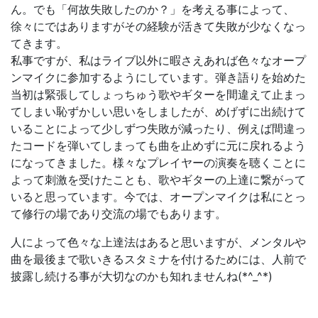
ん。でも「何故失敗したのか？」を考える事によって、
徐々にではありますがその経験が活きて失敗が少なくなっ
てきます。
私事ですが、私はライブ以外に暇さえあれば色々なオープ
ンマイクに参加するようにしています。弾き語りを始めた
当初は緊張してしょっちゅう歌やギターを間違えて止まっ
てしまい恥ずかしい思いをしましたが、めげずに出続けて
いることによって少しずつ失敗が減ったり、例えば間違っ
たコードを弾いてしまっても曲を止めずに元に戻れるよう
になってきました。様々なプレイヤーの演奏を聴くことに
よって刺激を受けたことも、歌やギターの上達に繋がって
いると思っています。今では、オープンマイクは私にとっ
て修行の場であり交流の場でもあります。
人によって色々な上達法はあると思いますが、メンタルや
曲を最後まで歌いきるスタミナを付けるためには、人前で
披露し続ける事が大切なのかも知れませんね(*^_^*)