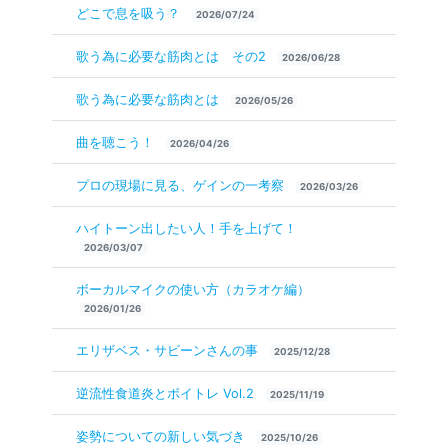
どこで息を吸う？
2026/07/24
歌う為に必要な筋肉とは その2
2026/06/28
歌う為に必要な筋肉とは
2026/05/26
曲を聴こう！
2026/04/26
プロの現場に見る、ゲインの一考察
2026/03/26
ハイトーン出したい人！手を上げて！
2026/03/07
ボーカルマイクの使い方（カラオケ編）
2026/01/26
エリザベス・サビーンさんの事
2025/12/28
逆流性食道炎とボイトレ Vol.2
2025/11/19
姿勢についての新しい気づき
2025/10/26