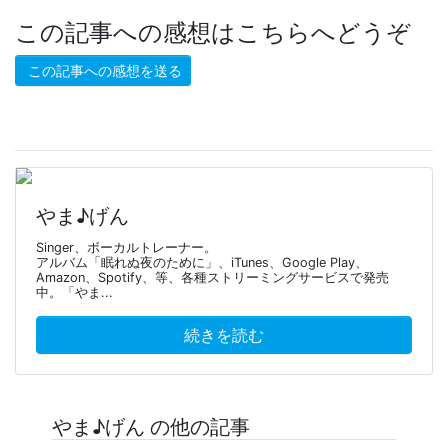
この記事への感想はこちらへどうぞ
この記事への感想を送る
やま♪げん
Singer、ボーカルトレーナー。
アルバム「眠れぬ夜のために」、iTunes、Google Play、
Amazon、Spotify、等、各種ストリーミングサービスで発売
中。「やま...
続きを読む
やま♪げん の他の記事