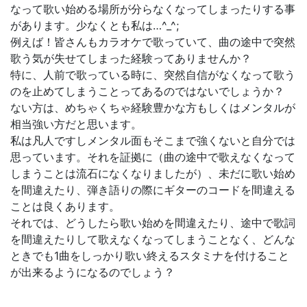
なって歌い始める場所が分らなくなってしまったりする事
があります。少なくとも私は…^_^;
例えば！皆さんもカラオケで歌っていて、曲の途中で突然
歌う気が失せてしまった経験ってありませんか？
特に、人前で歌っている時に、突然自信がなくなって歌う
のを止めてしまうことってあるのではないでしょうか？
ない方は、めちゃくちゃ経験豊かな方もしくはメンタルが
相当強い方だと思います。
私は凡人ですしメンタル面もそこまで強くないと自分では
思っています。それを証拠に（曲の途中で歌えなくなって
しまうことは流石になくなりましたが）、未だに歌い始め
を間違えたり、弾き語りの際にギターのコードを間違える
ことは良くあります。
それでは、どうしたら歌い始めを間違えたり、途中で歌詞
を間違えたりして歌えなくなってしまうことなく、どんな
ときでも1曲をしっかり歌い終えるスタミナを付けること
が出来るようになるのでしょう？