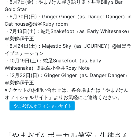
・6月7日(金)：やま♪げん弾き語り＠下井草Billy’s Bar
Gold Star
・6月30日(日)：Ginger Ginger（as. Danger Danger）in
Cat house@渋谷Ruby room
・7月13日(土)：蛇足Snakefoot（as. Early Whitesnake）
＠巣鴨獅子王
・8月24日(土)：Majestic Sky（as. JOURNEY）@目黒ラ
イブステーション
・10月19日(土)：蛇足Snakefoot（as. Early
Whitesnake）＠武蔵小金井Rosy Note
・12月22日(日)：Ginger Ginger（as. Danger Danger）
＠巣鴨獅子王
※チケットのお問い合わせは、各会場または「やま♪げん
オフィシャルサイト」よりお気軽にご連絡ください。
やま♪げんオフィシャルサイト
「やま♪げんボーカル教室」生徒さん