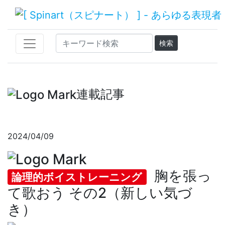
連載記事
2024/04/09
胸を張っ
論理的ボイストレーニング
て歌おう その2（新しい気づ
き）