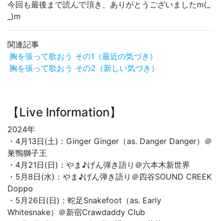
今回も最後まで読んで頂き、ありがとうございましたm(_
_)m
関連記事
胸を張って歌おう その1（最近の気づき）
胸を張って歌おう その2（新しい気づき）
【Live Information】
2024年
・4月13日(土)：Ginger Ginger（as. Danger Danger）＠
巣鴨獅子王
・4月21日(日)：やま♪げん弾き語り＠六本木新世界
・5月8日(水)：やま♪げん弾き語り＠四谷SOUND CREEK
Doppo
・5月26日(日)：蛇足Snakefoot（as. Early
Whitesnake）＠新宿Crawdaddy Club