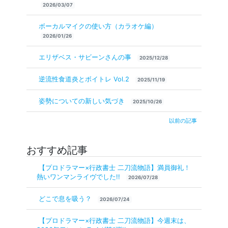
2026/03/07
ボーカルマイクの使い方（カラオケ編）
2026/01/26
エリザベス・サビーンさんの事
2025/12/28
逆流性食道炎とボイトレ Vol.2
2025/11/19
姿勢についての新しい気づき
2025/10/26
以前の記事
おすすめ記事
【プロドラマー×行政書士 二刀流物語】満員御礼！
熱いワンマンライヴでした!!
2026/07/28
どこで息を吸う？
2026/07/24
【プロドラマー×行政書士 二刀流物語】今週末は、