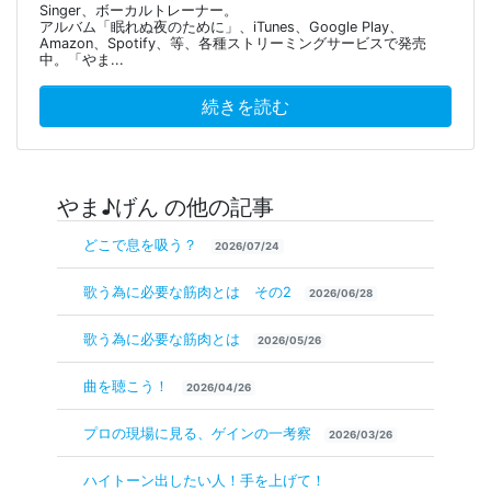
Singer、ボーカルトレーナー。
アルバム「眠れぬ夜のために」、iTunes、Google Play、
Amazon、Spotify、等、各種ストリーミングサービスで発売
中。「やま...
続きを読む
やま♪げん の他の記事
どこで息を吸う？
2026/07/24
歌う為に必要な筋肉とは その2
2026/06/28
歌う為に必要な筋肉とは
2026/05/26
曲を聴こう！
2026/04/26
プロの現場に見る、ゲインの一考察
2026/03/26
ハイトーン出したい人！手を上げて！