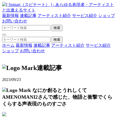
最新情報
連載記事
アーティスト紹介
サービス紹介
ショップ
お問い合わせ
ホーム
最新情報
連載記事
アーティスト紹介
サービス紹介
ショップ
お問い合わせ
連載記事
2023/09/23
なにか創るとうれしくて
AMENOMANI2さんで感じた、物語と衝撃でくら
くらする声表現のものすごさ