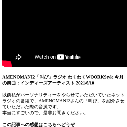
AMENOMANI2「叫び」ラジオ わくわくWOORKStyle 今月
の楽曲：インディーズアーティスト 2021/6/10
以前私がパーソナリティーをやらせていただいていたネット
ラジオの番組で、AMENOMANI2さんの「叫び」を紹介させ
ていただいた際の音源です。
本当にすごいので、是非お聞きください。
この記事への感想はこちらへどうぞ