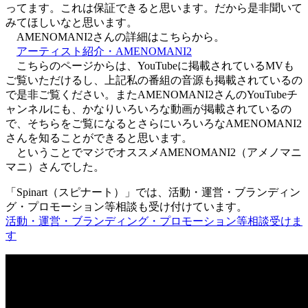
ってます。これは保証できると思います。だから是非聞いて
みてほしいなと思います。
AMENOMANI2さんの詳細はこちらから。
アーティスト紹介・AMENOMANI2
こちらのページからは、YouTubeに掲載されているMVも
ご覧いただけるし、上記私の番組の音源も掲載されているの
で是非ご覧ください。またAMENOMANI2さんのYouTubeチ
ャンネルにも、かなりいろいろな動画が掲載されているの
で、そちらをご覧になるとさらにいろいろなAMENOMANI2
さんを知ることができると思います。
ということでマジでオススメAMENOMANI2（アメノマニ
マニ）さんでした。
「Spinart（スピナート）」では、活動・運営・ブランディン
グ・プロモーション等相談も受け付けています。
活動・運営・ブランディング・プロモーション等相談受けま
す