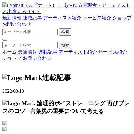
最新情報
連載記事
アーティスト紹介
サービス紹介
ショップ
お問い合わせ
ホーム
最新情報
連載記事
アーティスト紹介
サービス紹介
ショップ
お問い合わせ
連載記事
2022/08/13
論理的ボイストレーニング
再びブレ
スのコツ - 言葉尻の重要について考える