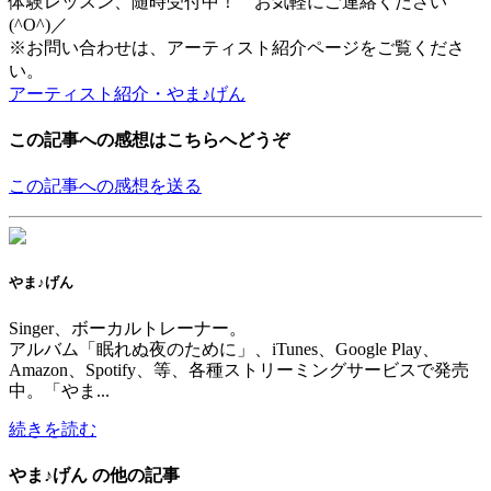
体験レッスン、随時受付中！ お気軽にご連絡ください
(^O^)／
※お問い合わせは、アーティスト紹介ページをご覧くださ
い。
アーティスト紹介・やま♪げん
この記事への感想はこちらへどうぞ
この記事への感想を送る
やま♪げん
Singer、ボーカルトレーナー。
アルバム「眠れぬ夜のために」、iTunes、Google Play、
Amazon、Spotify、等、各種ストリーミングサービスで発売
中。「やま...
続きを読む
やま♪げん の他の記事