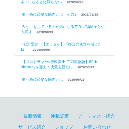
ネスになるとは限らない
2026/06/29
歌う為に必要な筋肉とは その2
2026/06/28
今なにをしているのか気になる存在…T塚A子とい
う異才
2026/06/13
花咲 愛実・【エッセイ】「都会の色彩を感じた
日」
2026/06/06
【プロドラマー×行政書士 二刀流物語】59th
Birthdayを迎えて決意も新たに
2026/05/27
歌う為に必要な筋肉とは
2026/05/26
最新情報
連載記事
アーティスト紹介
サービス紹介
ショップ
お問い合わせ