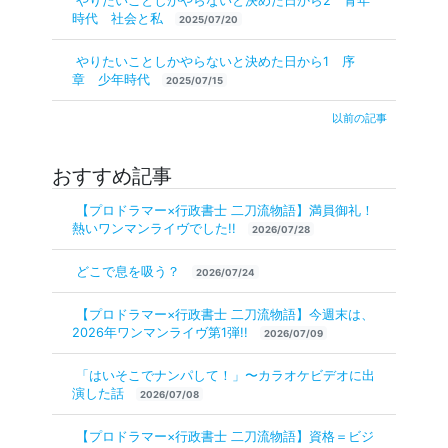
やりたいことしかやらないと決めた日から2 青年
時代 社会と私
2025/07/20
やりたいことしかやらないと決めた日から1 序
章 少年時代
2025/07/15
以前の記事
おすすめ記事
【プロドラマー×行政書士 二刀流物語】満員御礼！
熱いワンマンライヴでした!!
2026/07/28
どこで息を吸う？
2026/07/24
【プロドラマー×行政書士 二刀流物語】今週末は、
2026年ワンマンライヴ第1弾!!
2026/07/09
「はいそこでナンパして！」〜カラオケビデオに出
演した話
2026/07/08
【プロドラマー×行政書士 二刀流物語】資格＝ビジ