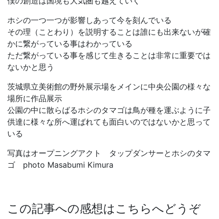
僕の創造は国境も大気圏も越えていく
ホシの一つ一つが影響しあって今を刻んでいる
その理（ことわり）を説明することは誰にも出来ないが確
かに繋がっている事はわかっている
ただ繋がっている事を感じて生きることは非常に重要では
ないかと思う
茨城県立美術館の野外展示場をメインに中央公園の様々な
場所に作品展示
公園の中に散らばるホシのタマゴは鳥が種を運ぶように子
供達に様々な所へ運ばれても面白いのではないかと思って
いる
写真はオープニングアクト タップダンサーとホシのタマ
ゴ photo Masabumi Kimura
この記事への感想はこちらへどうぞ