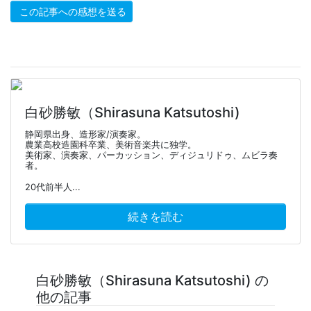
この記事への感想を送る
白砂勝敏（Shirasuna Katsutoshi)
静岡県出身、造形家/演奏家。
農業高校造園科卒業、美術音楽共に独学。
美術家、演奏家、パーカッション、ディジュリドゥ、ムビラ奏
者。
20代前半人...
続きを読む
白砂勝敏（Shirasuna Katsutoshi) の
他の記事