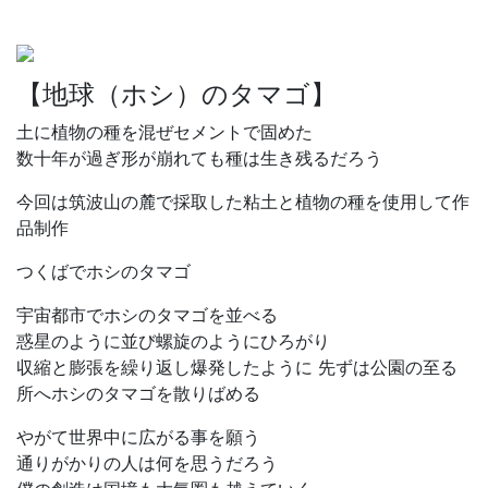
【地球（ホシ）のタマゴ】
土に植物の種を混ぜセメントで固めた
数十年が過ぎ形が崩れても種は生き残るだろう
今回は筑波山の麓で採取した粘土と植物の種を使用して作
品制作
つくばでホシのタマゴ
宇宙都市でホシのタマゴを並べる
惑星のように並び螺旋のようにひろがり
収縮と膨張を繰り返し爆発したように 先ずは公園の至る
所へホシのタマゴを散りばめる
やがて世界中に広がる事を願う
通りがかりの人は何を思うだろう