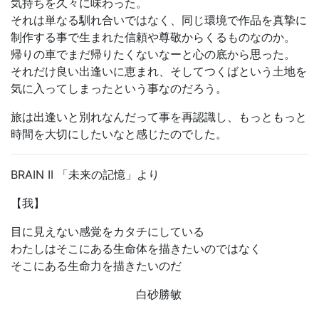
気持ちを久々に味わった。
それは単なる馴れ合いではなく、同じ環境で作品を真摯に
制作する事で生まれた信頼や尊敬からくるものなのか。
帰りの車でまだ帰りたくないなーと心の底から思った。
それだけ良い出逢いに恵まれ、そしてつくばという土地を
気に入ってしまったという事なのだろう。
旅は出逢いと別れなんだって事を再認識し、もっともっと
時間を大切にしたいなと感じたのでした。
BRAIN II 「未来の記憶」より
【我】
目に見えない感覚をカタチにしている
わたしはそこにある生命体を描きたいのではなく
そこにある生命力を描きたいのだ
白砂勝敏