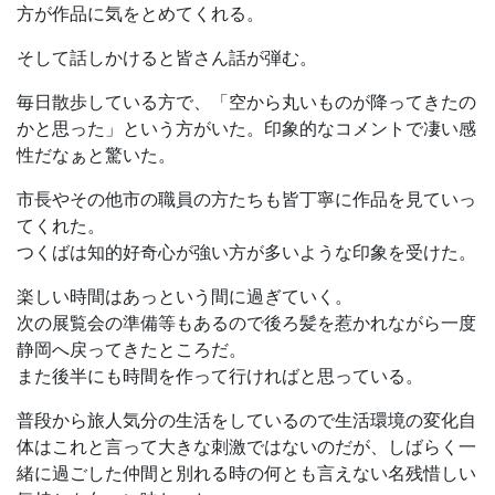
方が作品に気をとめてくれる。
そして話しかけると皆さん話が弾む。
毎日散歩している方で、「空から丸いものが降ってきたの
かと思った」という方がいた。印象的なコメントで凄い感
性だなぁと驚いた。
市長やその他市の職員の方たちも皆丁寧に作品を見ていっ
てくれた。
つくばは知的好奇心が強い方が多いような印象を受けた。
楽しい時間はあっという間に過ぎていく。
次の展覧会の準備等もあるので後ろ髪を惹かれながら一度
静岡へ戻ってきたところだ。
また後半にも時間を作って行ければと思っている。
普段から旅人気分の生活をしているので生活環境の変化自
体はこれと言って大きな刺激ではないのだが、しばらく一
緒に過ごした仲間と別れる時の何とも言えない名残惜しい