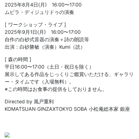
2025年8月4日(月) 16:00〜17:00
ムビラ・ディジュリドゥの演奏
[ ワークショップ・ライブ ]
2025年9月1日(月) 16:00〜17:00
自作の白砂式音器の演奏＋詩の朗読等
出演：白砂勝敏（演奏）Kumi（読）
[ 森の時間 ]
平日16:00〜17:00（土日・祝日を除く）
展示してある作品をじっくりご鑑賞いただける、ギャラリ
ー・タイムです（入場無料）。
※この時間はお食事の提供をしておりません。
Directed by 風戸重利
KOMATSUAN GINZAXTOKYO SOBA 小松庵総本家 銀座