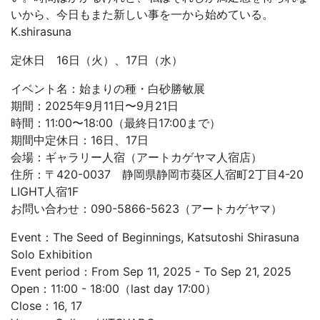
いから、今日もまた新しい事を一から始めている。
K.shirasuna
定休日 16日（火）、17日（水）
イベント名：始まりの種・白砂勝敏展
期間：2025年9月11日〜9月21日
時間：11:00〜18:00（最終日17:00まで）
期間中定休日：16日、17日
会場：ギャラリー人宿（アートカゲヤマ人宿店）
住所：〒420-0037 静岡県静岡市葵区人宿町2丁目4-20
LIGHT人宿1F
お問い合わせ：090-5866-5623（アートカゲヤマ）
Event：The Seed of Beginnings, Katsutoshi Shirasuna
Solo Exhibition
Event period：From Sep 11, 2025 - To Sep 21, 2025
Open：11:00 - 18:00（last day 17:00）
Close：16, 17