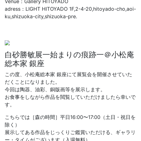
Venue：Gallery HITOYADO
adress：LIGHT HITOYADO 1F,2-4-20,hitoyado-cho,aoi-
ku,shizuoka-city,shizuoka-pre.
白砂勝敏展一始まりの痕跡一＠小松庵
総本家 銀座
この度、小松庵総本家 銀座にて展覧会を開催させていた
だくことになりました。
今回は陶器、油彩、銅版画等を展示します。
お食事をしながら作品を閲覧していただけましたら幸いで
す。
こちらでは［森の時間］平日16:00〜17:00（土日・祝日を
除く）
展示してある作品をじっくりご鑑賞いただける、ギャラリ
ー・タイムがございます（入場無料）。