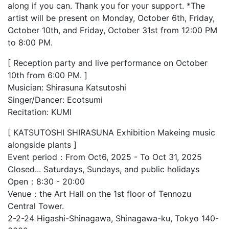
along if you can. Thank you for your support. *The
artist will be present on Monday, October 6th, Friday,
October 10th, and Friday, October 31st from 12:00 PM
to 8:00 PM.
[ Reception party and live performance on October
10th from 6:00 PM. ]
Musician: Shirasuna Katsutoshi
Singer/Dancer: Ecotsumi
Recitation: KUMI
[ KATSUTOSHI SHIRASUNA Exhibition Makeing music
alongside plants ]
Event period：From Oct6, 2025 - To Oct 31, 2025
Closed... Saturdays, Sundays, and public holidays
Open：8:30 - 20:00
Venue：the Art Hall on the 1st floor of Tennozu
Central Tower.
2-2-24 Higashi-Shinagawa, Shinagawa-ku, Tokyo 140-