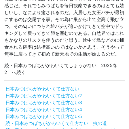
感じだ。それでもみつばちを毎日観察できるのはとても嬉
しいし、なにより癒されるのだ。入居した女王バチが最初
にするのは交尾する事。その為に巣から出て空高く飛び立
つ。その匂いにつられ雄バチが追いかけてきて空中でドッ
キングして戻ってきて卵を産むのである。自然界ではこれ
もかなりのリスクを伴うのだと思う。途中で鳥などのに捕
食される確率は結構高いのではないかと思う。そうやって
無事に戻ってきて初めて新天地での生活が始まるのだ。
続・日本みつばちがかわいくてしょうがない 2025春
2 へ続く
日本みつばちがかわいくて仕方ない
日本みつばちがかわいくて仕方ない2
日本みつばちがかわいくて仕方ない3
日本みつばちがかわいくて仕方ない4
日本みつばちがかわいくて仕方ない5
続・日本みつばちがかわいくて仕方ない 虫の道