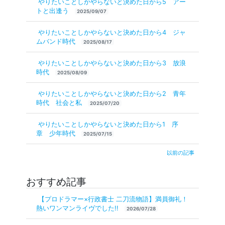
やりたいことしかやらないと決めた日から5 アー
トと出逢う
2025/09/07
やりたいことしかやらないと決めた日から4 ジャ
ムバンド時代
2025/08/17
やりたいことしかやらないと決めた日から3 放浪
時代
2025/08/09
やりたいことしかやらないと決めた日から2 青年
時代 社会と私
2025/07/20
やりたいことしかやらないと決めた日から1 序
章 少年時代
2025/07/15
以前の記事
おすすめ記事
【プロドラマー×行政書士 二刀流物語】満員御礼！
熱いワンマンライヴでした!!
2026/07/28