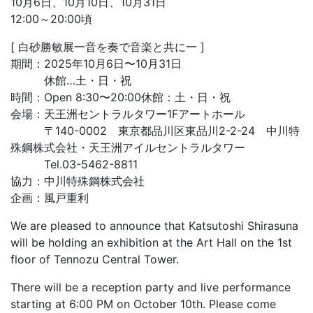
10月6日、10月10日、10月31日
12:00～20:00頃
[ 白砂勝敏展一音を奏で音楽と共に一 ]
期間：2025年10月6日〜10月31日
休館…土・日・祝
時間：Open 8:30〜20:00休館：土・日・祝
会場：天王洲セントラルタワー1Fアートホール
〒140-0002 東京都品川区東品川2-2-24 中川特
殊鋼株式会社・天王洲アイルセントラルタワー
Tel.03-5462-8811
協力：中川特殊鋼株式会社
企画：風戸重利
We are pleased to announce that Katsutoshi Shirasuna
will be holding an exhibition at the Art Hall on the 1st
floor of Tennozu Central Tower.
There will be a reception party and live performance
starting at 6:00 PM on October 10th. Please come