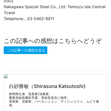
0002
Nakagawa Special Steel Co., Ltd. Tennozu Isle Central
Tower
Telephone... 03-5462-8811
この記事への感想はこちらへどうぞ
この記事への感想を送る
白砂勝敏（Shirasuna Katsutoshi)
静岡県出身、造形家/演奏家。
農業高校造園科卒業、美術音楽共に独学。
美術家、演奏家、パーカッション、ディジュリドゥ、ムビラ奏
者。