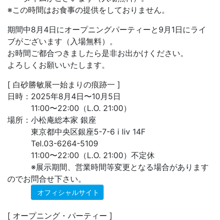
※この時間はお食事の提供をしておりません。
期間中8月4日にオープニングパーティーと9月1日にライ
ブがございます（入場無料）。
お時間ご都合つきましたら是非お出かけください。
よろしくお願いいたします。
[ 白砂勝敏展一始まりの痕跡一 ]
日時：2025年8月4日〜10月5日
11:00〜22:00（L.O. 21:00）
場所：小松庵総本家 銀座
東京都中央区銀座5-7-6 i liv 14F
Tel.03-6264-5109
11:00〜22:00（L.O. 21:00）不定休
※展示期間、営業時間等変更となる場合があります
のでお問合せ下さい。
オフィシャルサイト
[ オープニング・パーティー ]