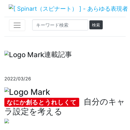
連載記事
2022/03/26
自分のキャ
なにか創るとうれしくて
ラ設定を考える