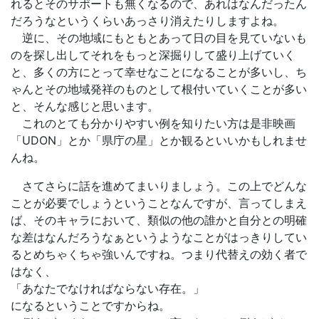
れるとそのサポートも無くなるので、あれはなんだったん
だろうなというくらいあっさり消えたりしますよね。
逆に、その地域にもともとあって日の目を見ていないも
のを探し出してそれをもっと深掘りして盛り上げていく
と、多くの方にとって幸せなことになることが多いし、ち
ゃんとその地域発祥のものとして根付いていくことが多い
と、そんな感じと思います。
これのとても分かりやすい例を知りたい方は是非映画
「UDON」とか「県庁の星」とか観るといいかもしれませ
んね。
さてさらに話を進めてまいりましょう。この上でどんな
ことが必要でしょうということなんですが、言ってしまえ
ば、そのキャラにおいて、類似の他の誰かと自分との明確
な差はなんだろうなぁというようなことがはっきりしてい
るとめちゃくちゃ強いんですね。つまり代替えの効く者で
はなく、
「あなたでなければならない存在。」
になるということですからね。