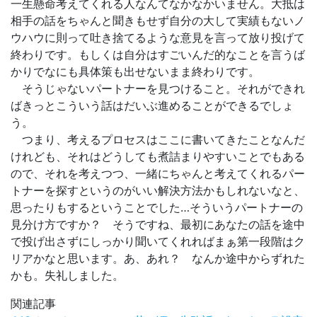
一生懸命考えてくれる人なんてなかなかいません。大抵は
相手の話をちゃんと聞きもせず自分の大して実績もないノ
ウハウに則って吐き捨てるような意見を言って放り投げて
終わりです。もしくは自分はすごいんだ的なことを言うば
かりでなにも具体策も出せないまま終わりです。
そうじゃないパートナーを見つけること。それができれ
ばきっとこういう話はだいぶ進めることができるでしょ
う。
つまり、考えるプロセスはここに書いてきたことなんだ
けれども、それはどうしても煮詰まりやすいことでもある
ので、それを考えつつ、一緒にちゃんと考えてくれるパー
トナーを探すというのがいい解決方法かもしれないなと、
思ったりもするということでした…そういうパートナーの
見分け方ですか？ そうですね、最初にあなたの話を途中
で投げ出さずにしっかり聞いてくれればまぁ第一段階はク
リアかなと思います。あ、あれ？ なんか途中からずれた
かも。失礼しました。
関連記事