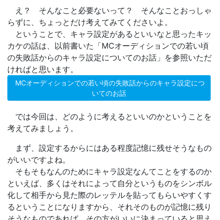
え？ そんなこと必要ないって？ そんなことおっしゃ
らずに、ちょっとだけ考えてみてくださいよ。
ということで、キャラ設定があるといいなと思ったキッ
カケの話は、以前書いた「MCオーディションでの若い頃
の失敗話からのキャラ設定についてのお話」を参照いただ
ければと思います。
MCオーディションでの若い頃の失敗話からのキャラ設定につ
いてのお話
では今回は、どのように考えるといいのかということを
考えてみましょう。
まず、設定するからにはある程度記憶に残せそうなもの
がいいですよね。
そもそもなんのためにキャラ設定なんてことをするのか
といえば、多くはそれによって自分というものをシンボル
化して相手から見た際のレッテルを貼ってもらいやすくす
るということになりますから、それそのものが記憶に残り
そうなものであれば、その方がいいに決まっていると思え