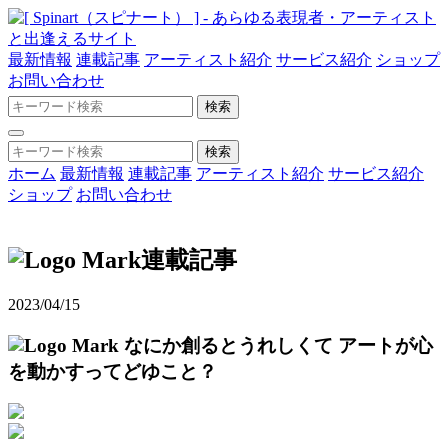
最新情報
連載記事
アーティスト紹介
サービス紹介
ショップ
お問い合わせ
ホーム
最新情報
連載記事
アーティスト紹介
サービス紹介
ショップ
お問い合わせ
連載記事
2023/04/15
なにか創るとうれしくて
アートが心
を動かすってどゆこと？