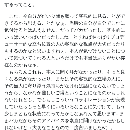
するってこと。
これ、今自分がだいぶ歳も取って客観的に見ることがで
きてるから思えることだなぁ。当時の自分が自分でこれに
気付けるとは思えません。だってバカだったし、基本的に
いっぱいいっぱいだったし…ね。とすればやっぱりプロデ
ューサー的な立ち位置の人の客観的な視点が大切だったり
もするのかなと思いますねぇ。本人が気づけないことにつ
いて気づいてくれる人というだけでも本当はありがたい存
在なのかもなぁ。
もちろんこれも、本人に聞く耳がなかったり、もっと良
くなる気がなかったり、またはその客観的な立場の人に、
その当人に寄り添う気持ちがなければ話にならないでしょ
うから、なかなか難しいご縁ということになるのかもしれ
ないけれども、でももしこういうコラボレーションが実現
していたらもっと早くにいろいろなことに気づけて、もう
少しまともな状態になってたかもなぁなんて思います…ま
ぁバカだからそのアドバイスを素直に聞けなかったかもし
れないけど（大切なことなので二度言いましたw）。