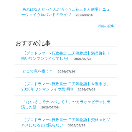
あれはなんだったんだろう？…花王名人劇場とニュ
ーウェイヴ系バンドのライヴ
2025/09/14
以前の記事
おすすめ記事
【プロドラマー×行政書士 二刀流物語】満員御礼！
熱いワンマンライヴでした!!
2026/07/28
どこで息を吸う？
2026/07/24
【プロドラマー×行政書士 二刀流物語】今週末は、
2026年ワンマンライヴ第1弾!!
2026/07/09
「はいそこでナンパして！」〜カラオケビデオに出
演した話
2026/07/08
【プロドラマー×行政書士 二刀流物語】資格＝ビジ
ネスになるとは限らない
2026/06/29