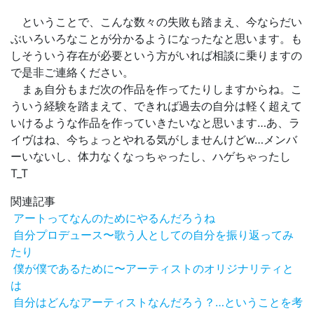
ということで、こんな数々の失敗も踏まえ、今ならだい
ぶいろいろなことが分かるようになったなと思います。も
しそういう存在が必要という方がいれば相談に乗りますの
で是非ご連絡ください。
まぁ自分もまだ次の作品を作ってたりしますからね。こ
ういう経験を踏まえて、できれば過去の自分は軽く超えて
いけるような作品を作っていきたいなと思います…あ、ラ
イヴはね、今ちょっとやれる気がしませんけどw…メンバ
ーいないし、体力なくなっちゃったし、ハゲちゃったし
T_T
関連記事
アートってなんのためにやるんだろうね
自分プロデュース〜歌う人としての自分を振り返ってみ
たり
僕が僕であるために〜アーティストのオリジナリティと
は
自分はどんなアーティストなんだろう？…ということを考