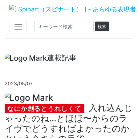
連載記事
2023/05/07
入れ込んじ
なにか創るとうれしくて
ゃったのね…とほほ〜からのラ
イヴでどうすればよかったのか