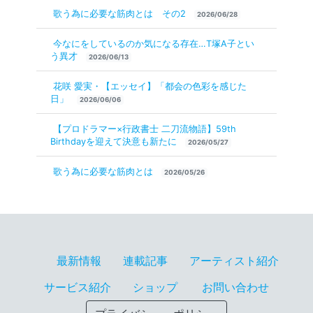
歌う為に必要な筋肉とは その2
2026/06/28
今なにをしているのか気になる存在…T塚A子とい
う異才
2026/06/13
花咲 愛実・【エッセイ】「都会の色彩を感じた
日」
2026/06/06
【プロドラマー×行政書士 二刀流物語】59th
Birthdayを迎えて決意も新たに
2026/05/27
歌う為に必要な筋肉とは
2026/05/26
最新情報
連載記事
アーティスト紹介
サービス紹介
ショップ
お問い合わせ