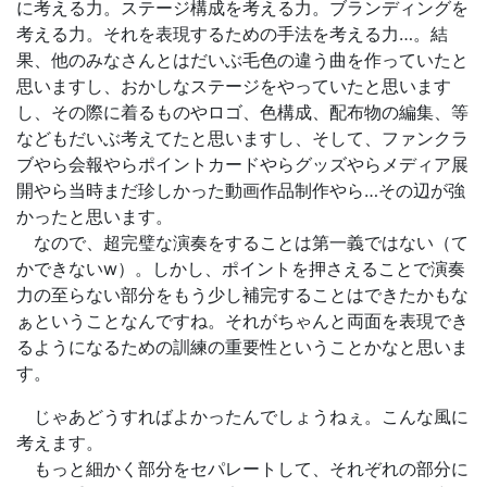
に考える力。ステージ構成を考える力。ブランディングを
考える力。それを表現するための手法を考える力…。結
果、他のみなさんとはだいぶ毛色の違う曲を作っていたと
思いますし、おかしなステージをやっていたと思います
し、その際に着るものやロゴ、色構成、配布物の編集、等
などもだいぶ考えてたと思いますし、そして、ファンクラ
ブやら会報やらポイントカードやらグッズやらメディア展
開やら当時まだ珍しかった動画作品制作やら…その辺が強
かったと思います。
なので、超完璧な演奏をすることは第一義ではない（て
かできないw）。しかし、ポイントを押さえることで演奏
力の至らない部分をもう少し補完することはできたかもな
ぁということなんですね。それがちゃんと両面を表現でき
るようになるための訓練の重要性ということかなと思いま
す。
じゃあどうすればよかったんでしょうねぇ。こんな風に
考えます。
もっと細かく部分をセパレートして、それぞれの部分に