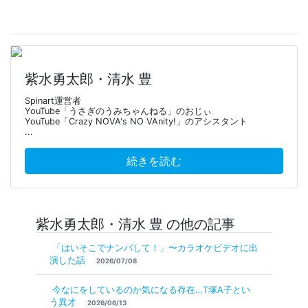
紫水勇太郎・清水 豊
Spinart運営者
YouTube「うさぎのうみちゃんねる」のおじぃ
YouTube「Crazy NOVA's NO VAnity!」のアシスタント
...
続きを読む
紫水勇太郎・清水 豊 の他の記事
「はいそこでナンパして！」〜カラオケビデオに出
演した話
2026/07/08
今なにをしているのか気になる存在…T塚A子とい
う異才
2026/06/13