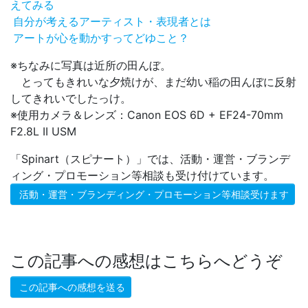
えてみる
自分が考えるアーティスト・表現者とは
アートが心を動かすってどゆこと？
※ちなみに写真は近所の田んぼ。
とってもきれいな夕焼けが、まだ幼い稲の田んぼに反射
してきれいでしたっけ。
※使用カメラ＆レンズ：Canon EOS 6D + EF24-70mm
F2.8L II USM
「Spinart（スピナート）」では、活動・運営・ブランデ
ィング・プロモーション等相談も受け付けています。
活動・運営・ブランディング・プロモーション等相談受けます
この記事への感想はこちらへどうぞ
この記事への感想を送る