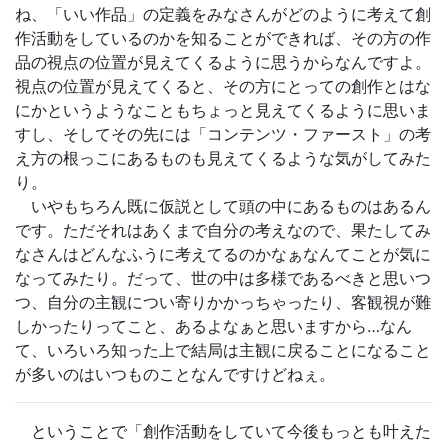
ね、「いい作品」の定義をみなさんがどのように考えて創
作活動をしているのかを知ることができれば、その方の作
品の視点の位置が見えてくるように思うからなんですよ。
視点の位置が見えてくると、その方にとっての創作とはな
にかというようなこともちょっと見えてくるように思いま
すし、そしてその先には「コンテンツ・ファースト」の考
え方の根っこにあるものも見えてくるような気がしてみた
り。
いやもちろん既に仮説として頭の中にあるものはあるん
です。ただそれはあくまで自分の考えなので、果たしてみ
なさんはどんなふうに考えてるのかなぁなんてことが気に
なってみたり。だって、世の中は多様であるべきと思いつ
つ、自分の主観につい寄りかかっちゃったり、客観視が難
しかったりってこと、あるよなぁと思いますから…なん
て、いろいろ知った上で結局は主観に戻ることになること
が多いのはいつものことなんですけどねぇ。
ということで「創作活動をしていて今後もっとも叶えた