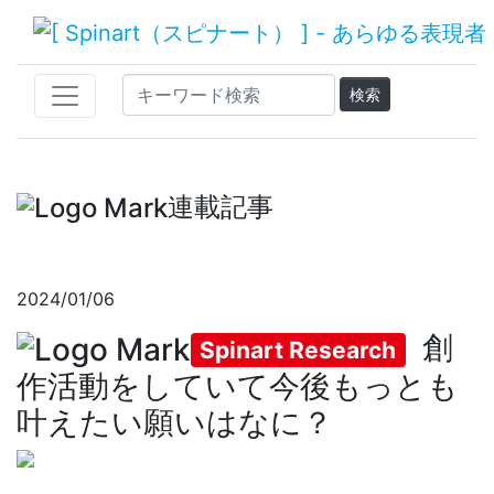
連載記事
2024/01/06
創
Spinart Research
作活動をしていて今後もっとも
叶えたい願いはなに？