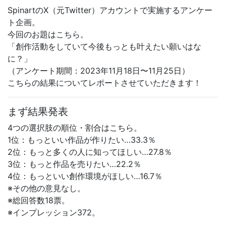
SpinartのX（元Twitter）アカウントで実施するアンケー
ト企画。
今回のお題はこちら。
「創作活動をしていて今後もっとも叶えたい願いはな
に？」
（アンケート期間：2023年11月18日〜11月25日）
こちらの結果についてレポートさせていただきます！
まず結果発表
4つの選択肢の順位・割合はこちら。
1位：もっといい作品が作りたい…33.3％
2位：もっと多くの人に知ってほしい…27.8％
3位：もっと作品を売りたい…22.2％
4位：もっといい創作環境がほしい…16.7％
※その他の意見なし。
※総回答数18票。
※インプレッション372。