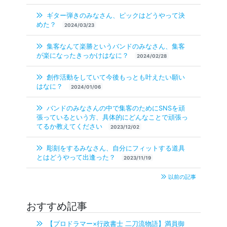
ギター弾きのみなさん、ピックはどうやって決
めた？
2024/03/23
集客なんて楽勝というバンドのみなさん、集客
が楽になったきっかけはなに？
2024/02/28
創作活動をしていて今後もっとも叶えたい願い
はなに？
2024/01/06
バンドのみなさんの中で集客のためにSNSを頑
張っているという方、具体的にどんなことで頑張っ
てるか教えてください
2023/12/02
彫刻をするみなさん、自分にフィットする道具
とはどうやって出逢った？
2023/11/19
以前の記事
おすすめ記事
【プロドラマー×行政書士 二刀流物語】満員御