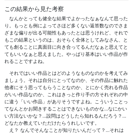
この結果から見た考察
なんかとっても健全な結果でよかったなぁなんて思った
り。もっとも例によってさほど多くない返答数なのでさま
ざまな偏りが出る可能性もあったとは思うけれど、それで
もこの結果というのは、おそらく全体としてみなさん、と
ても創ることに真面目に向き合ってるんだなぁと思えてと
てもいいなぁと思えました。やっぱり基本はいい作品が作
れることですよね。
それではいい作品とはどのようなものなのかを考えてみ
ましょう。それは自分にとってなのか、その作品に触れた
他者にそう思ってもらうことなのか、とにかく売れる作品
がいい作品なのか、これはきっと作り手の方それぞれの中
に違う「いい作品」がありそうですよね。こういうことっ
てなんとかお聞きすることはできないものかな…なにかい
い方法ないかな？…設問はどうしたら知れるんだろう？…
どなたか教えていただけたらうれしいです。
え？ なんでそんなことが知りたいんだって？…それは