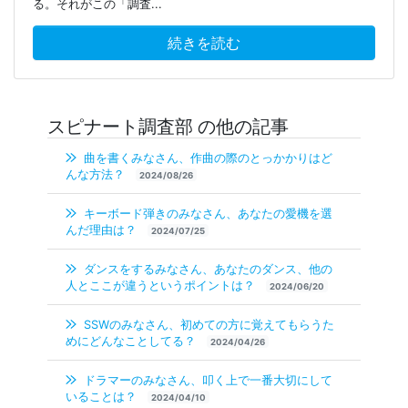
る。それがこの「調査...
続きを読む
スピナート調査部 の他の記事
曲を書くみなさん、作曲の際のとっかかりはど
んな方法？
2024/08/26
キーボード弾きのみなさん、あなたの愛機を選
んだ理由は？
2024/07/25
ダンスをするみなさん、あなたのダンス、他の
人とここが違うというポイントは？
2024/06/20
SSWのみなさん、初めての方に覚えてもらうた
めにどんなことしてる？
2024/04/26
ドラマーのみなさん、叩く上で一番大切にして
いることは？
2024/04/10