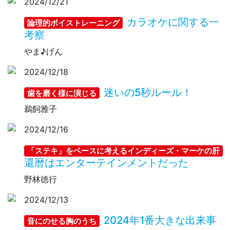
2024/12/21
カラオケに関する一
論理的ボイストレーニング
考察
やま♪げん
2024/12/18
迷いの5秒ルール！
歯を磨く様に演じる
鵜飼雅子
2024/12/16
「ステキ」をベースに考えるインディーズ・マーケの肝
還暦はエンターテインメントだった
野林徳行
2024/12/13
2024年1番大きな出来事
音にのせる胸のうち