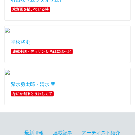
水彩画を描いている時
平松将史
連載小説・デッサン いろはにほへど
紫水勇太郎・清水 豊
なにか創るとうれしくて
最新情報
連載記事
アーティスト紹介