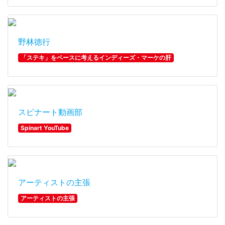
野林徳行
「ステキ」をベースに考えるインディーズ・マーケの肝
スピナート動画部
Spinart YouTube
アーティストの主張
アーティストの主張