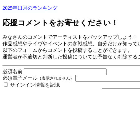
2025年11月のランキング
応援コメントをお寄せください！
みなさんのコメントでアーティストをバックアップしよう！
作品感想やライヴやイベントの参戦感想、自分だけが知って
以下のフォームからコメントを投稿することができます。
運営者が不適切と判断した投稿については予告なく削除する
必須
名前
必須
電子メール
（表示されません）
サインイン情報を記憶