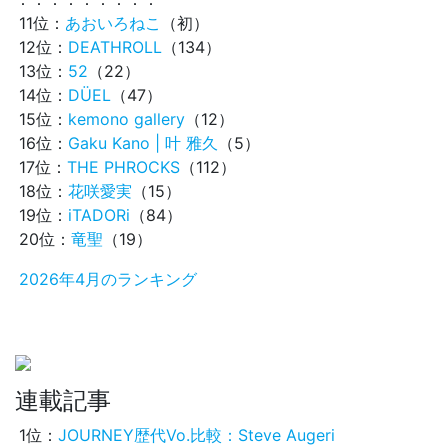
11位：
あおいろねこ
（初）
12位：
DEATHROLL
（134）
13位：
52
（22）
14位：
DÜEL
（47）
15位：
kemono gallery
（12）
16位：
Gaku Kano | 叶 雅久
（5）
17位：
THE PHROCKS
（112）
18位：
花咲愛実
（15）
19位：
iTADORi
（84）
20位：
竜聖
（19）
2026年4月のランキング
連載記事
1位：
JOURNEY歴代Vo.比較：Steve Augeri