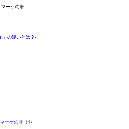
・マーケの肝
系」の違いとは？-
マーケの肝
（4）