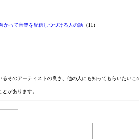
ら世界に向かって音楽を配信しつづける人の話
（11）
いるそのアーティストの良さ、他の人にも知ってもらいたいこ
ことがあります。