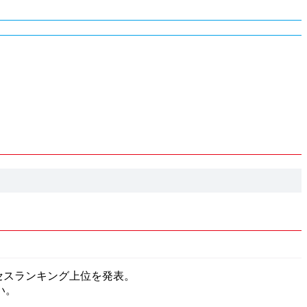
クセスランキング上位を発表。
い。